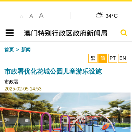
A
C
A
34°
A
搜寻
目录
首页
新闻
繁
简
PT
EN
市政署优化花城公园儿童游乐设施
市政署
2025-02-05 14:53