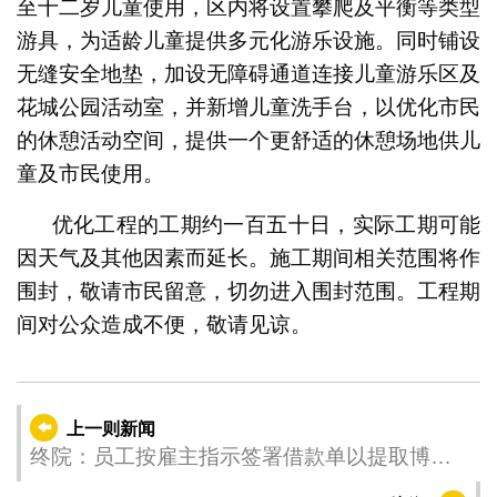
至十二岁儿童使用，区内将设置攀爬及平衡等类型
游具，为适龄儿童提供多元化游乐设施。同时铺设
无缝安全地垫，加设无障碍通道连接儿童游乐区及
花城公园活动室，并新增儿童洗手台，以优化市民
的休憩活动空间，提供一个更舒适的休憩场地供儿
童及市民使用。
优化工程的工期约一百五十日，实际工期可能
因天气及其他因素而延长。施工期间相关范围将作
围封，敬请市民留意，切勿进入围封范围。工程期
间对公众造成不便，敬请见谅。
上一则新闻
终院：员工按雇主指示签署借款单以提取博彩
泥码 无需个人承担博彩债务