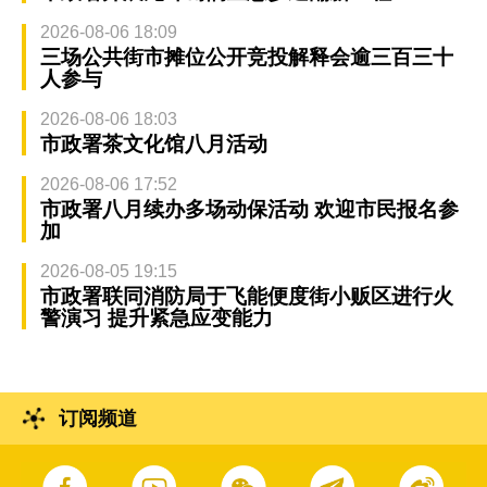
2026-08-06 18:09
三场公共街市摊位公开竞投解释会逾三百三十
人参与
2026-08-06 18:03
市政署茶文化馆八月活动
2026-08-06 17:52
市政署八月续办多场动保活动 欢迎市民报名参
加
2026-08-05 19:15
市政署联同消防局于飞能便度街小贩区进行火
警演习 提升紧急应变能力
订阅频道