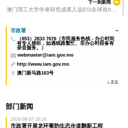
下一则新闻
澳门理工大学学者研究成果入选ESI全球首0.1%
热点论文
市政署
（853）2833 7676（市民服务热线 - 办公时间
有专人接听，如遇线路繁忙、非办公时段备有
录音服务。）
webmaster@iam.gov.mo
http://www.iam.gov.mo
澳门新马路163号
+ 更多
部门新闻
2026-08-07 16:16
市政署开展龙环葡韵生态步道翻新工程