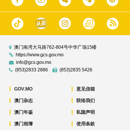
澳门南湾大马路762-804号中华广场15楼
https://www.gcs.gov.mo
info@gcs.gov.mo
(853)2833 2886
(853)2835 5426
GOV.MO
意见信箱
澳门杂志
联络我们
澳门年鉴
私隐声明
澳门相簿
使用条款