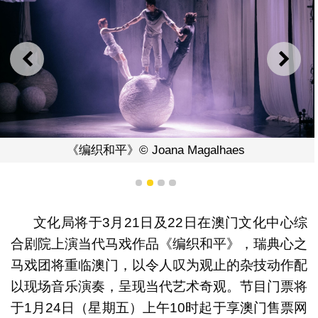
上一则
下一
《编织和平》© Joana Magalhaes
1
2
3
4
文化局将于3月21日及22日在澳门文化中心综
合剧院上演当代马戏作品《编织和平》，瑞典心之
马戏团将重临澳门，以令人叹为观止的杂技动作配
以现场音乐演奏，呈现当代艺术奇观。节目门票将
于1月24日（星期五）上午10时起于享澳门售票网