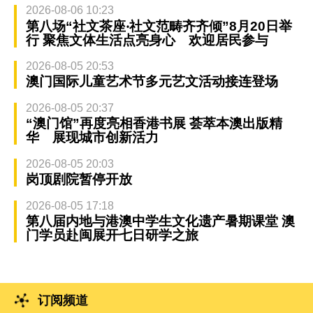
2026-08-06 10:23
第八场“社文茶座‧社文范畴齐齐倾”8月20日举
行 聚焦文体生活点亮身心 欢迎居民参与
2026-08-05 20:53
澳门国际儿童艺术节多元艺文活动接连登场
2026-08-05 20:37
“澳门馆”再度亮相香港书展 荟萃本澳出版精
华 展现城市创新活力
2026-08-05 20:03
岗顶剧院暂停开放
2026-08-05 17:18
第八届内地与港澳中学生文化遗产暑期课堂 澳
门学员赴闽展开七日研学之旅
订阅频道