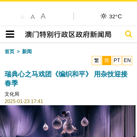
A
C
A
32°
A
搜寻
目录
首页
新闻
繁
简
PT
EN
瑞典心之马戏团《编织和平》 用杂技迎接
春季
文化局
2025-01-23 17:41