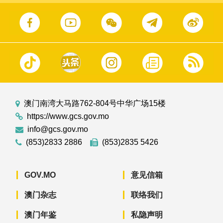
澳门南湾大马路762-804号中华广场15楼
https://www.gcs.gov.mo
info@gcs.gov.mo
(853)2833 2886
(853)2835 5426
GOV.MO
意见信箱
澳门杂志
联络我们
澳门年鉴
私隐声明