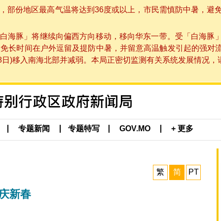
部份地区最高气温将达到36度或以上，市民需慎防中暑，避免在烈
白海豚」将继续向偏西方向移动，移向华东一带。受「白海豚
避免长时间在户外逗留及提防中暑，并留意高温触发引起的强对
8日)移入南海北部并减弱。本局正密切监测有关系统发展情况，请市
专题新闻
专题特写
GOV.MO
+ 更多
繁
简
PT
庆新春