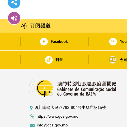
订阅频道
Facebook
You
抖音
今
澳门南湾大马路762-804号中华广场15楼
https://www.gcs.gov.mo
info@gcs.gov.mo