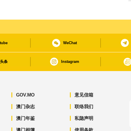
tube
WeChat
日头条
Instagram
GOV.MO
意见信箱
澳门杂志
联络我们
澳门年鉴
私隐声明
澳门相簿
使用条款