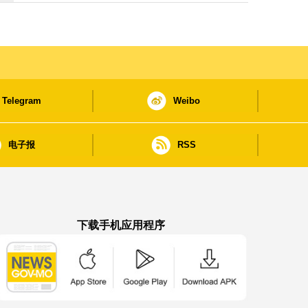
Telegram
Weibo
电子报
RSS
下载手机应用程序
澳门政府新闻 APP - App Store 下载
澳门政府新闻 APP - Google Pla
澳门政府新闻 APP -