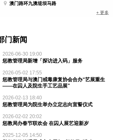
澳门路环九澳堤坝马路
+ 更多
部门新闻
2026-06-30 19:00
惩教管理局新增「探访进入码」服务
2026-05-02 17:55
惩教管理局与澳门戒毒康复协会合办“艺展重生
——在囚人及院生手工艺品展”
2026-02-13 18:40
惩教管理局为院生举办立定志向宣誓仪式
2026-02-02 20:02
惩教局办春节联欢会 在囚人展艺迎新岁
2025-12-05 14:50