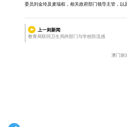
委员刘金玲及麦瑞权，相关政府部门领导主管，以
上一则新闻
教青局联同卫生局跨部门与学校防流感
澳门旅