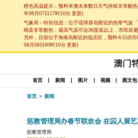
橙色高温提示：预料本澳未来数日天气持续非常酷热，
年08月07日17时10分 更新)
气象局－特别信息：位于琉球群岛附近的热带气旋「
晴及非常酷热，最高气温可达36度或以上，市民应
另外，目前位于海南岛附近的低压区，预料今日(8月
08月08日00时10分 更新)
首页
新闻
图片
视频
图文包
首页
新闻
惩教管理局办春节联欢会 在囚人展艺
惩教管理局