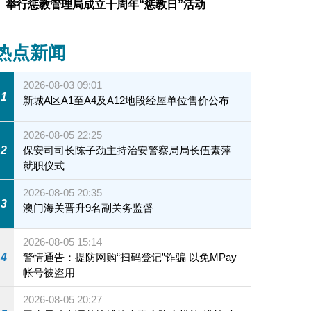
举行惩教管理局成立十周年“惩教日”活动
热点新闻
2026-08-03 09:01
1
新城A区A1至A4及A12地段经屋单位售价公布
2026-08-05 22:25
2
保安司司长陈子劲主持治安警察局局长伍素萍
就职仪式
2026-08-05 20:35
3
澳门海关晋升9名副关务监督
2026-08-05 15:14
4
警情通告：提防网购“扫码登记”诈骗 以免MPay
帐号被盗用
2026-08-05 20:27