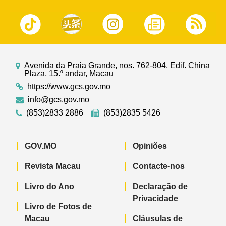
Avenida da Praia Grande, nos. 762-804, Edif. China
Plaza, 15.º andar, Macau
https://www.gcs.gov.mo
info@gcs.gov.mo
(853)2833 2886
(853)2835 5426
GOV.MO
Opiniões
Revista Macau
Contacte-nos
Livro do Ano
Declaração de
Privacidade
Livro de Fotos de
Macau
Cláusulas de