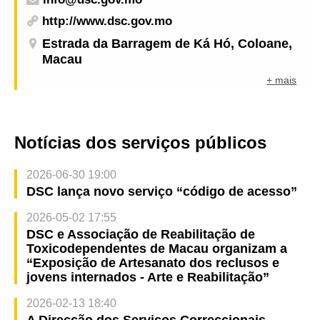
http://www.dsc.gov.mo
Estrada da Barragem de Ká Hó, Coloane,
Macau
+ mais
Notícias dos serviços públicos
2026-06-30 19:00
DSC lança novo serviço “código de acesso”
2026-05-02 17:55
DSC e Associação de Reabilitação de
Toxicodependentes de Macau organizam a
“Exposição de Artesanato dos reclusos e
jovens internados - Arte e Reabilitação”
2026-02-13 18:40
A Direcção dos Serviços Correccionais