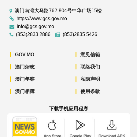
澳门南湾大马路762-804号中华广场15楼
https://www.gcs.gov.mo
info@gcs.gov.mo
(853)2833 2886
(853)2835 5426
GOV.MO
意见信箱
澳门杂志
联络我们
澳门年鉴
私隐声明
澳门相簿
使用条款
下载手机应用程序
澳门政府新闻 APP - App Store 下载
澳门政府新闻 APP - Googl
澳门政府新闻 