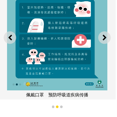
上一则
下一
佩戴口罩 预防呼吸道疾病传播
1
2
3