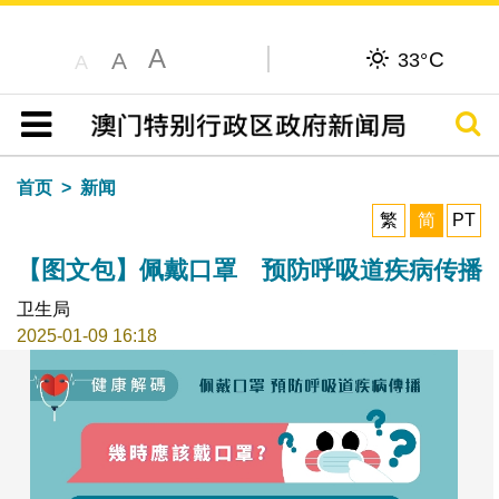
A
C
A
33°
A
搜寻
目录
首页
新闻
繁
简
PT
【图文包】佩戴口罩 预防呼吸道疾病传播
卫生局
2025-01-09 16:18