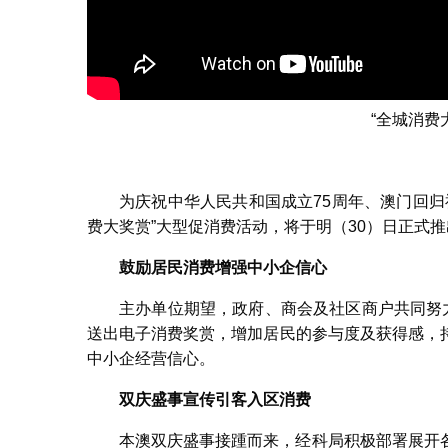
“全城消费
为庆祝中华人民共和国成立75周年、澳门回归
费大奖赏”大型促消费活动，将于明（30）日正式
鼓励居民消费增强中小企信心
主办单位期望，政府、商会及社区商户共同努
送出电子消费奖赏，增加居民的参与度及获得感，
中小企经营信心。
双庆盛事
宣传
引客
入区消费
本澳双庆盛事接踵而来，经科局积极部署展开