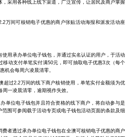
体，采用各种线上线下渠道，广泛宣传，让居民及商户掌握
2.2万间可核销电子优惠的商户张贴活动海报和派发活动座
。所有使用承办单位电子钱包，并通过实名认证的用户，于活动
过移动支付单笔实付满50元，即可抽取电子优惠3次（每个
优惠机会每周六凌晨清零。
澳超过2.2万间的线下商户核销使用，单笔实付金额须为优
每周一凌晨清零，逾期视作失效。
收承办单位电子钱包并且符合资格的线下商户，将自动参与是
户范围可参阅载于活动专页或电子钱包活动页面的条款及细
消费者透过承办单位电子钱包在全澳可核销电子优惠的商户