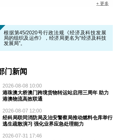
+ 更多
根据第45/2020号行政法规《经济及科技发展
局的组织及运作》，经济局更名为“经济及科技
发展局”。
部门新闻
2026-08-08 10:00
港珠澳大桥澳门跨境货物转运站启用三周年 助力
港澳物流高效联通
2026-08-07 12:00
经科局联同消防局及治安警察局推动燃料仓库举行
逃生疏散演习 强化业界应急处理能力
2026-07-31 17:46