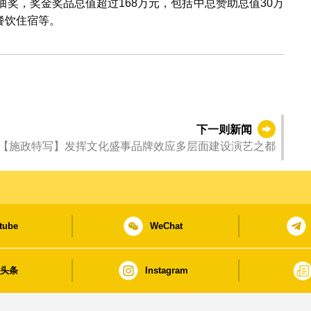
抽奖，奖金奖品总值超过168万元，包括中总赞助总值30万
餐饮住宿等。
下一则新闻
【施政特写】发挥文化盛事品牌效应多层面建设演艺之都
tube
WeChat
日头条
Instagram