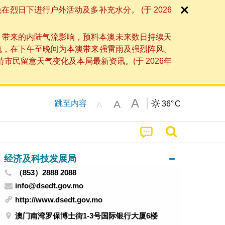
日下进行户外活动及多补充水分。 (于 2026
」带来的内陆气流影响，预料本澳未来数日持续天
流，在下午至晚间为本澳带来强雷雨及强烈阵风。
民留意天气变化及本局最新资讯。(于 2026年
A
A
跳至内容
36°
C
A
经济及科技发展局
（853）2888 2088
info@dsedt.gov.mo
http://www.dsedt.gov.mo
澳门南湾罗保博士街1-3号国际银行大厦6楼