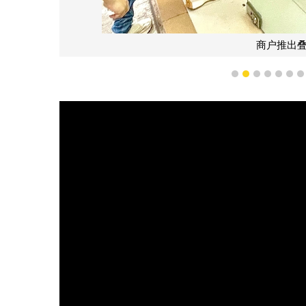
商户推出
1
2
3
4
5
6