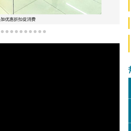
叠加优惠折扣促消费
7
8
9
10
11
12
13
14
15
16
17