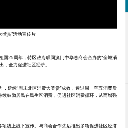
大奬赏”活动宣传片
祖国25周年，特区政府联同澳门中华总商会合办的“全城消
推出，全力促进社区经济。
力，延续“周末北区消费大奖赏”成效，透过周一至五消费后
持续鼓励居民在民生区消费，促进社区消费循环，从而增强
各项线上线下宣传。与商会合作先后推出多项促进社区经济