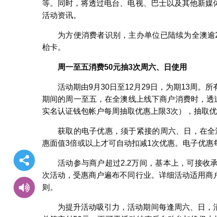
等。同时，将透过电台、电视、巴士以及其他新媒
活动资讯。
为方便消费者识别，主办单位已陆续为全澳逾
枱卡。
周一至五消费50元抽3次周六、日使用
活动期由9月30日至12月29日，为期13周
期间的周一至五，在全澳线上线下商户消费时，透
实名认证钱包帐户每周抽取优惠上限3次），抽取
获取的电子优惠，须于紧接的周六、日，在全
惠面值3倍或以上才可自动扣减1次优惠。电子优惠
活动参与商户超过2.2万间，基本上，可接
次活动，受惠商户遍布不同行业。详细活动适用商
则。
为提升活动吸引力，活动期间每逢周六、日，