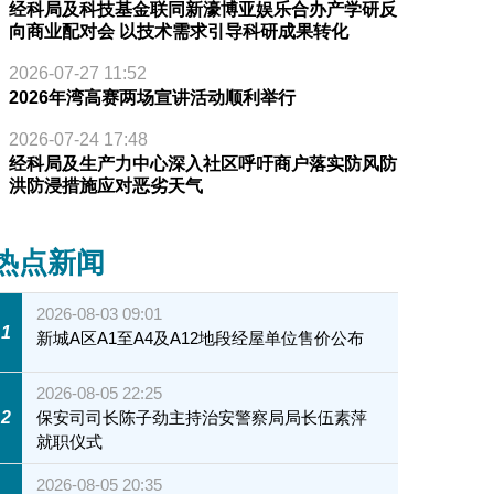
经科局及科技基金联同新濠博亚娱乐合办产学研反
向商业配对会 以技术需求引导科研成果转化
2026-07-27 11:52
2026年湾高赛两场宣讲活动顺利举行
2026-07-24 17:48
经科局及生产力中心深入社区呼吁商户落实防风防
洪防浸措施应对恶劣天气
热点新闻
2026-08-03 09:01
1
新城A区A1至A4及A12地段经屋单位售价公布
2026-08-05 22:25
2
保安司司长陈子劲主持治安警察局局长伍素萍
就职仪式
2026-08-05 20:35