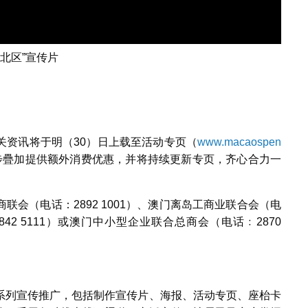
荟北区”宣传片
关资讯将于明（30）日上载至活动专页（
www.macaospen
步疊加提供额外消费优惠，并将持续更新专页，齐心合力一
会（电话：2892 1001）、澳门离岛工商业联合会（电
842 5111）或澳门中小型企业联合总商会（电话﹕2870
系列宣传推广，包括制作宣传片、海报、活动专页、座枱卡