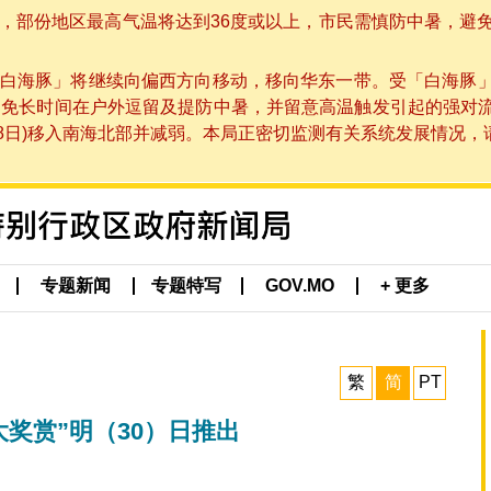
部份地区最高气温将达到36度或以上，市民需慎防中暑，避免在烈
白海豚」将继续向偏西方向移动，移向华东一带。受「白海豚
避免长时间在户外逗留及提防中暑，并留意高温触发引起的强对
8日)移入南海北部并减弱。本局正密切监测有关系统发展情况，请市
专题新闻
专题特写
GOV.MO
+ 更多
繁
简
PT
奖赏”明（30）日推出