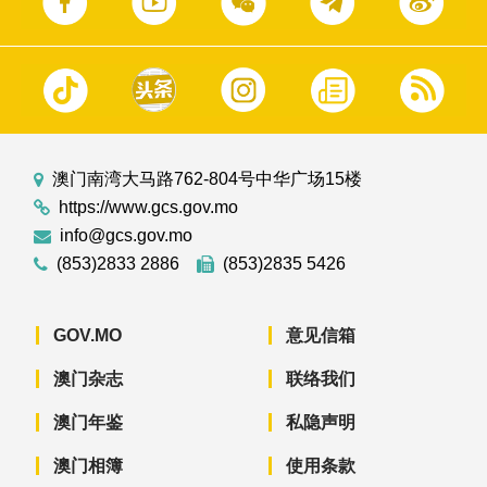
澳门南湾大马路762-804号中华广场15楼
https://www.gcs.gov.mo
info@gcs.gov.mo
(853)2833 2886
(853)2835 5426
GOV.MO
意见信箱
澳门杂志
联络我们
澳门年鉴
私隐声明
澳门相簿
使用条款