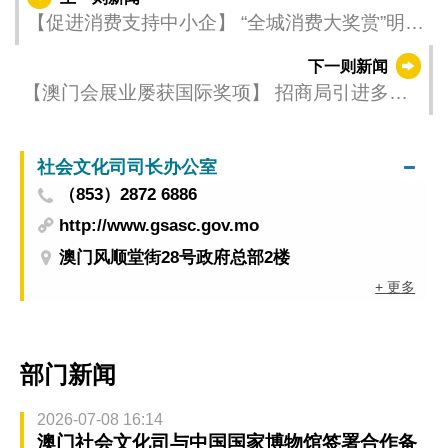
【促进消费支持中小企】 “全城消费大奖赏”明
（30）日推出
下一则新闻
【澳门会展业屡获国际奖项】 招商局引进多方
位培训助力专业队伍建设
社会文化司司长办公室
（853）2872 6886
http://www.gsasc.gov.mo
澳门风顺堂街28号政府总部2楼
+ 更多
部门新闻
2026-07-08 16:14
澳门社会文化司与中国国家博物馆签署合作备