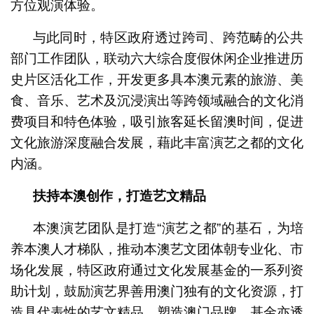
方位观演体验。
与此同时，特区政府透过跨司、跨范畴的公共
部门工作团队，联动六大综合度假休闲企业推进历
史片区活化工作，开发更多具本澳元素的旅游、美
食、音乐、艺术及沉浸演出等跨领域融合的文化消
费项目和特色体验，吸引旅客延长留澳时间，促进
文化旅游深度融合发展，藉此丰富演艺之都的文化
内涵。
扶持本澳创作，打造艺文精品
本澳演艺团队是打造“演艺之都”的基石，为培
养本澳人才梯队，推动本澳艺文团体朝专业化、市
场化发展，特区政府通过文化发展基金的一系列资
助计划，鼓励演艺界善用澳门独有的文化资源，打
造具代表性的艺文精品，塑造澳门品牌。基金亦透