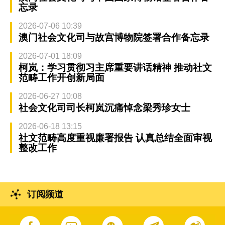
忘录
2026-07-06 10:39
澳门社会文化司与故宫博物院签署合作备忘录
2026-07-01 18:09
柯岚：学习贯彻习主席重要讲话精神 推动社文
范畴工作开创新局面
2026-06-27 10:08
社会文化司司长柯岚沉痛悼念梁秀珍女士
2026-06-18 13:15
社文范畴高度重视廉署报告 认真总结全面审视
整改工作
订阅频道