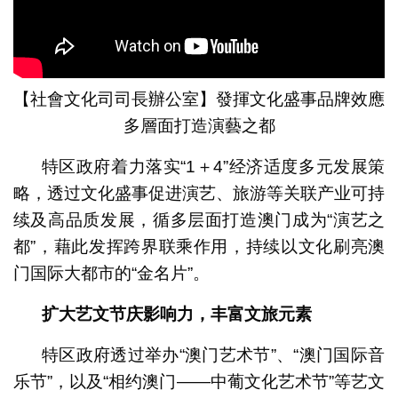
【社會文化司司長辦公室】發揮文化盛事品牌效應
多層面打造演藝之都
特区政府着力落实“1＋4”经济适度多元发展策
略，透过文化盛事促进演艺、旅游等关联产业可持
续及高品质发展，循多层面打造澳门成为“演艺之
都”，藉此发挥跨界联乘作用，持续以文化刷亮澳
门国际大都市的“金名片”。
扩大艺文节庆影响力，丰富文旅元素
特区政府透过举办“澳门艺术节”、“澳门国际音
乐节”，以及“相约澳门——中葡文化艺术节”等艺文