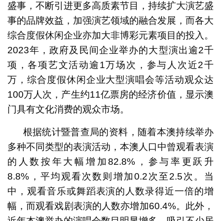
盛事，不断引进更多高质素节目，持续扩大演艺盛
事的品牌效益，加强演艺领域的融合发展，而各大
综合度假休闲企业亦加大非博彩元素项目的投入。
2023年，政府及民间企业举办的大型演出逾2千
项，各项艺文活动逾1万场次，参与人次近2千
万，综合度假休闲企业大型演唱会等活动观众达
100万人次，产生约11亿票房的经济价值，显示澳
门具有文化消费的观众市场。
根据统计暨普查局的资料，随着本澳持续举办
多种不同类型的表演活动，本澳人口中曾观看表演
的人数按年大幅增加82.8%，参与率更跃升
8.8%，平均观看次数则增加0.2次至2.5次。当
中，观看音乐或舞蹈表演的人数录得近一倍的增
幅，而观看戏剧表演的人数亦增加60.4%。此外，
近年本澳举办的演唱会数目明显增多，吸引不少居