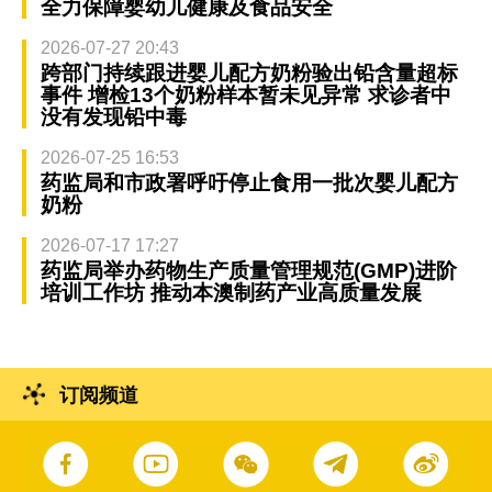
全力保障婴幼儿健康及食品安全
2026-07-27 20:43
跨部门持续跟进婴儿配方奶粉验出铅含量超标
事件 增检13个奶粉样本暂未见异常 求诊者中
没有发现铅中毒
2026-07-25 16:53
药监局和市政署呼吁停止食用一批次婴儿配方
奶粉
2026-07-17 17:27
药监局举办药物生产质量管理规范(GMP)进阶
培训工作坊 推动本澳制药产业高质量发展
订阅频道