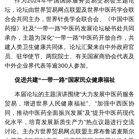
作为2024年中国国际服务贸易交易会主题论
坛，论坛由世界贸易网点联盟及世界中医药学会联
合会共同主办，世界针灸学会联合会、《中国中医
药报》社及“一带一路”中医药发展论坛秘书处共同
承办，主题为深化“一带一路”中医药开放合作，共
建人类卫生健康共同体。论坛汇聚来自中外政府官
员、驻华使节、两院院士、有关国家商协会代表及
中外企业界代表等逾300人参加。
促进共建“一带一路”国家民众健康福祉
本届论坛的主题演讲围绕“大力发展中医药服务
贸易，增进世界人民健康福祉”、“加强中西医协
同，推动中医药全面振兴发展”及“提升中医药现代
化水平，培育发展新质生产力”热点议题进行交流
讨论。主办方世界贸易网点联盟主席布鲁诺麦斯尔