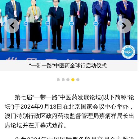
上一则
下一
“一带一路”中医药全球行启动仪式
1
2
3
4
5
第七届“一带一路”中医药发展论坛(以下简称“论
坛”)于2024年9月13日在北京国家会议中心举办，
澳门特别行政区政府药物监督管理局蔡炳祥局长出
席论坛并在开幕式致辞。