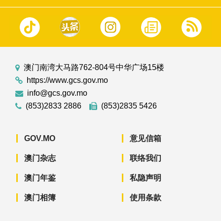
澳门南湾大马路762-804号中华广场15楼
https://www.gcs.gov.mo
info@gcs.gov.mo
(853)2833 2886
(853)2835 5426
GOV.MO
意见信箱
澳门杂志
联络我们
澳门年鉴
私隐声明
澳门相簿
使用条款