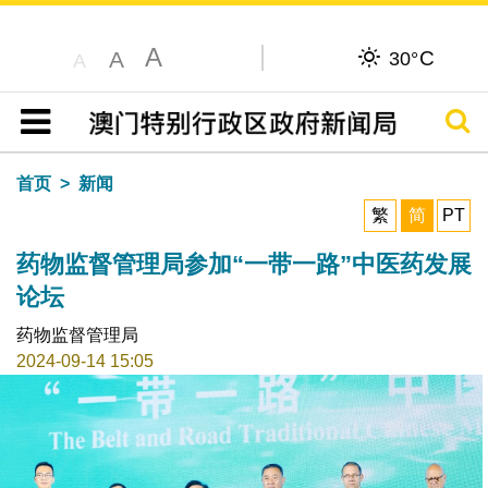
A
C
A
30°
A
搜寻
目录
首页
新闻
繁
简
PT
药物监督管理局参加“一带一路”中医药发展
论坛
药物监督管理局
2024-09-14 15:05