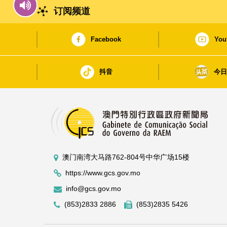
订阅频道
Facebook
You
抖音
今
澳门南湾大马路762-804号中华广场15楼
https://www.gcs.gov.mo
info@gcs.gov.mo
(853)2833 2886
(853)2835 5426