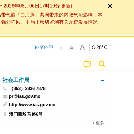
6年08月06日17时10分 更新)
热带气旋「白海豚」共同带来的内陆气流影响，本
及强烈阵风。本局正密切监测有关系统发展情况，
A
A
跳至内容
28°
C
A
社会工作局
（853）2836 7878
pr@ias.gov.mo
http://www.ias.gov.mo
澳门西坟马路6号
+ 更多