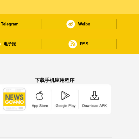
Telegram
Weibo
电子报
RSS
下载手机应用程序
澳门政府新闻 APP - App Store 下载
澳门政府新闻 APP - Google Pla
澳门政府新闻 APP -