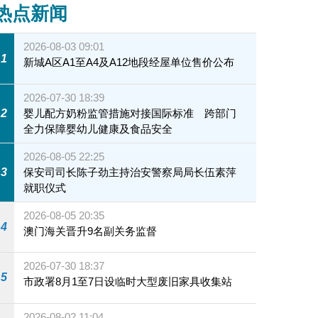
热点新闻
2026-08-03 09:01
1
新城A区A1至A4及A12地段经屋单位售价公布
2026-07-30 18:39
2
婴儿配方奶粉监管措施对接国际标准 跨部门
全力保障婴幼儿健康及食品安全
2026-08-05 22:25
3
保安司司长陈子劲主持治安警察局局长伍素萍
就职仪式
2026-08-05 20:35
4
澳门海关晋升9名副关务监督
2026-07-30 18:37
5
市政署8月1至7日设临时大型废旧家具收集站
2026-08-02 11:04