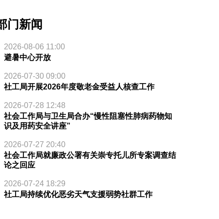
部门新闻
2026-08-06 11:00
避暑中心开放
2026-07-30 09:00
社工局开展2026年度敬老金受益人核查工作
2026-07-28 12:48
社会工作局与卫生局合办“慢性阻塞性肺病药物知
识及用药安全讲座”
2026-07-27 20:40
社会工作局就廉政公署有关崇专托儿所专案调查结
论之回应
2026-07-24 18:29
社工局持续优化恶劣天气支援弱势社群工作