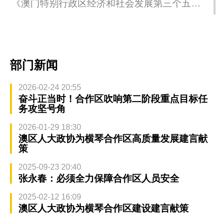
《澳门特别行政区经济和社会发展第三个五年
规划（2026-2030年）》公开咨询举行旅游、会
展、文化产业、体育产业专场咨询会
部门新闻
2026-02-24 20:55
奋斗正当时！合作区吹响第二阶段重点目标任
务攻坚号角
2026-01-29 18:30
澳区人大政协为横琴合作区高质量发展建言献
策
2025-09-23 20:40
张永春：必须全力保障合作区人员安全
2025-02-12 16:09
澳区人大政协为横琴合作区建设建言献策