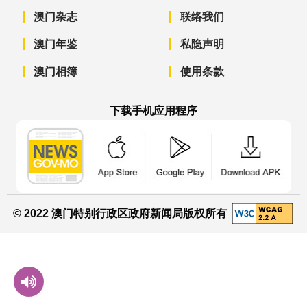
澳门杂志
联络我们
澳门年鉴
私隐声明
澳门相簿
使用条款
下载手机应用程序
澳门政府新闻 APP - App Store 下载
澳门政府新闻 APP - Googl
澳门政府新闻 
© 2022 澳门特别行政区政府新闻局版权所有