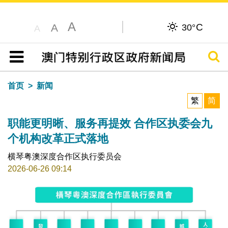
A
C
A
30°
A
搜寻
目录
首页
新闻
繁
简
职能更明晰、服务再提效 合作区执委会九
个机构改革正式落地
横琴粤澳深度合作区执行委员会
2026-06-26 09:14