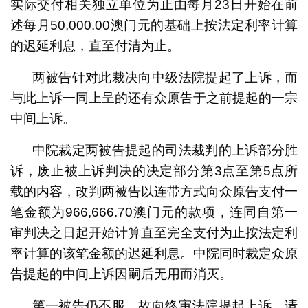
实际交付相关独立单位为止由每月23日开始在前
述每月50,000.00澳门元的基础上按法定利率计算
的迟延利息，直至付清为止。
两被告针对此裁决向中级法院提起了上诉，而
与此上诉一同上呈的还有众原告于之前提起的一宗
中间上诉。
中院裁定两被告提起的司法裁判的上诉部分胜
诉，废止被上诉判决的决定部分第3点至第5点所
载的内容，改判两被告以连带方式向众原告支付一
笔金额为966,666.70澳门元的款项，连同自第一
审判决之日起开始计算直至完全支付为止按法定利
率计算的该笔金额的迟延利息。中院同时裁定众原
告提起的中间上诉因嗣后无用而消灭。
第一被告仍不服，故向终审法院提起上诉，请