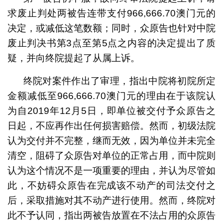
求废止判处两被告连带支付966,666.70澳门元的
决定，或减低这笔数额；同时，众原告也针对中院
废止判决书第3点至第5点之内容的决定提出了质
疑，并向终院提起了从属上诉。
终院对案件作出了审理，指出中院将初院所定
金额减低至966,666.70澳门元的理由在于该院认
为自2019年12月5日，即单位被交付予众原告之
日起，不应再作出任何损害赔偿。然而，初级法院
认为交付并不完整，继而无效，因为单位并未完全
清空，阻碍了众原告对单位的正常占用，而中院则
认为这个情况不是一项重要的理由，并认为尽管如
此，不妨碍众原告在完成该不动产的司法交付之
后，采取措施对其不动产进行使用。然而，终院对
此不予认同，指出两被告放置在不法占用的众原告