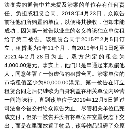
法变卖的通告中并未提及涉案的单位存有任何责
任、负担或租赁合同。2018年4月23日，众原告
前往他们所购置的单位，以便将其接收，但却未能
成功，因为第一被告以业主的名义将该独立单位租
给了第二被告。该租赁合同于2015年2月5日订
立，租赁期为5年11个月，自2015年4月1日起至
2021年2月28日为止，双方约定的租金为
4,000.00港元。事实上，他们只是串通起来欺骗他
人，同意签署了一份虚假的租赁合同。涉案单位的
市场租值至少为60,000.00港元。第一被告在订立
租赁合同之后仍继续为自身利益在相关单位内经营
一间海味行，直到该单位于2019年12月5日通过
司法命令被交付给众原告为止。尽管相关单位已完
成交付，但第一被告并没有将单位在空置状态下交
出，而是在里面放置了物品，该等物品阻碍了众原