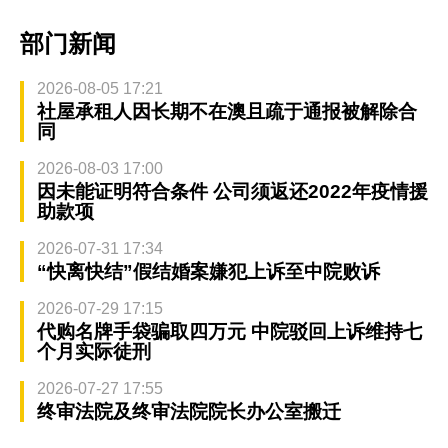
部门新闻
2026-08-05 17:21
社屋承租人因长期不在澳且疏于通报被解除合
同
2026-08-03 17:00
因未能证明符合条件 公司须返还2022年疫情援
助款项
2026-07-31 17:34
“快离快结”假结婚案嫌犯上诉至中院败诉
2026-07-29 17:15
代购名牌手袋骗取四万元 中院驳回上诉维持七
个月实际徒刑
2026-07-27 17:55
终审法院及终审法院院长办公室搬迁