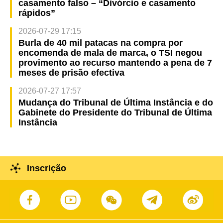
casamento falso – “Divórcio e casamento
rápidos”
2026-07-29 17:15
Burla de 40 mil patacas na compra por
encomenda de mala de marca, o TSI negou
provimento ao recurso mantendo a pena de 7
meses de prisão efectiva
2026-07-27 17:57
Mudança do Tribunal de Última Instância e do
Gabinete do Presidente do Tribunal de Última
Instância
Inscrição