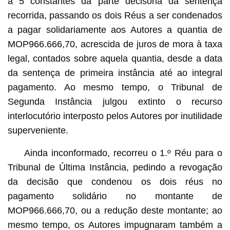
a 5 constantes da parte decisória da sentença
recorrida, passando os dois Réus a ser condenados
a pagar solidariamente aos Autores a quantia de
MOP966.666,70, acrescida de juros de mora à taxa
legal, contados sobre aquela quantia, desde a data
da sentença de primeira instância até ao integral
pagamento. Ao mesmo tempo, o Tribunal de
Segunda Instância julgou extinto o recurso
interlocutório interposto pelos Autores por inutilidade
superveniente.
Ainda inconformado, recorreu o 1.º Réu para o
Tribunal de Última Instância, pedindo a revogação
da decisão que condenou os dois réus no
pagamento solidário no montante de
MOP966.666,70, ou a redução deste montante; ao
mesmo tempo, os Autores impugnaram também a