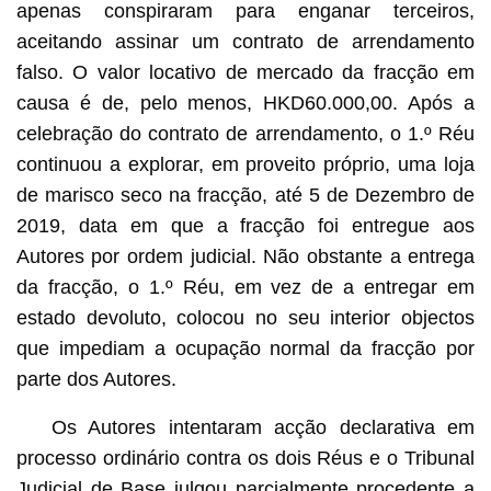
apenas conspiraram para enganar terceiros,
aceitando assinar um contrato de arrendamento
falso. O valor locativo de mercado da fracção em
causa é de, pelo menos, HKD60.000,00. Após a
celebração do contrato de arrendamento, o 1.º Réu
continuou a explorar, em proveito próprio, uma loja
de marisco seco na fracção, até 5 de Dezembro de
2019, data em que a fracção foi entregue aos
Autores por ordem judicial. Não obstante a entrega
da fracção, o 1.º Réu, em vez de a entregar em
estado devoluto, colocou no seu interior objectos
que impediam a ocupação normal da fracção por
parte dos Autores.
Os Autores intentaram acção declarativa em
processo ordinário contra os dois Réus e o Tribunal
Judicial de Base julgou parcialmente procedente a