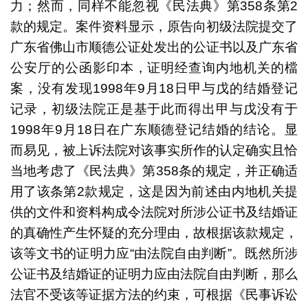
力；然而，同样不能忽视《民法典》第358条第2
款的规定。案件资料显示，原告向初级法院提交了
广东省佛山市顺德公证处发出的公证书以及广东省
公安厅的公函影印本，证明经查询内地机关的檔
案，没有发现1998年9月18日甲与戊的结婚登记
记录，初级法院正是基于此而得出甲与戊没有于
1998年9月18日在广东顺德登记结婚的结论。显
而易见，被上诉法院对该事实所作的认定确实且恰
当地考虑了《民法典》第358条的规定，并正确适
用了该条第2款规定，这是因为前述由内地机关提
供的文件和资料构成令法院对所涉公证书及结婚证
的真确性产生怀疑的充分理由，故根据该款规定，
该等文书的证明力应“由法院自由判断”。既然所涉
公证书及结婚证的证明力应由法院自由判断，那么
法官不受该等证据方法的约束，可根据《民事诉讼