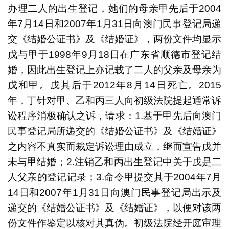
办理二人的出生登记，她们的母亲甲先后于2004
年7月14日和2007年1月31日向澳门民事登记局递
交《结婚公证书》及《结婚证》，两份文件均显示
戊与甲于1998年9月18日在广东省顺德市登记结
婚，因此出生登记上亦记载了二人的父亲及母亲为
戊和甲。戊其后于2012年8月14日死亡。2015
年，丁针对甲、乙和丙三人向初级法院提起通常诉
讼程序消极确认之诉，请求：1.基于甲先后向澳门
民事登记局所递交的《结婚公证书》及《结婚证》
之内容不真实而裁定诉讼理由成立，继而宣告戊并
未与甲结婚；2.注销乙和丙出生登记中关于戊是二
人父亲的登记记录；3.命令甲提交其于2004年7月
14日和2007年1月31日向澳门民事登记局出示及
递交的《结婚公证书》及《结婚证》，以便对该两
份文件作鉴定以核对其真伪。初级法院经开庭审理