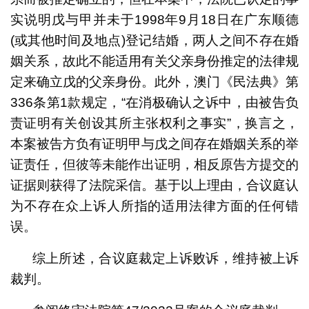
实说明戊与甲并未于1998年9月18日在广东顺德
(或其他时间及地点)登记结婚，两人之间不存在婚
姻关系，故此不能适用有关父亲身份推定的法律规
定来确立戊的父亲身份。此外，澳门《民法典》第
336条第1款规定，“在消极确认之诉中，由被告负
责证明有关创设其所主张权利之事实”，换言之，
本案被告方负有证明甲与戊之间存在婚姻关系的举
证责任，但彼等未能作出证明，相反原告方提交的
证据则获得了法院采信。基于以上理由，合议庭认
为不存在众上诉人所指的适用法律方面的任何错
误。
综上所述，合议庭裁定上诉败诉，维持被上诉
裁判。