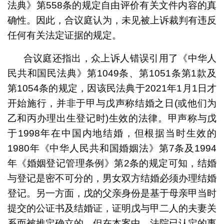
法典》第558条的规定自由评价有关文件内容的真
确性。因此，合议庭认为，未见被上诉裁判有违反
任何有关法定证据的规定。
合议庭还指出，众上诉人错误引用了《中华人
民共和国民法典》第1049条、第1051条第1款及
第1054条的规定，因该民法典于2021年1月1日才
开始施行，并非于甲与戊声称结婚之日(或他们为
乙和丙办理出生登记时)生效的法律。甲声称与戊
于1998年在中国内地结婚，但根据当时生效的
1980年《中华人民共和国婚姻法》第7条及1994
年《婚姻登记管理条例》第2条的规定可知，结婚
与登记是密不可分的，男女双方结婚必须办理结婚
登记。另一方面，戊的父亲身份是基于母亲甲当时
提交的公证书及结婚证，证明戊与甲二人的夫妻关
系而被推定确立的，但在本案中，法院已认定的事