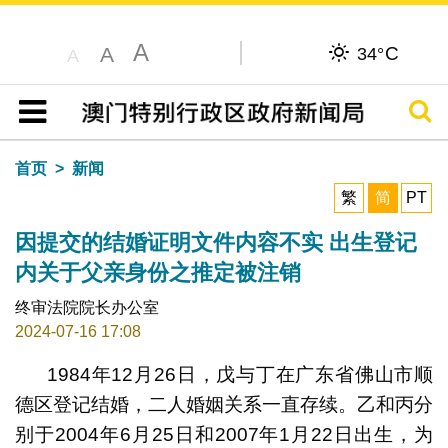
A
C
A
34°
A
搜寻
目录
首页
新闻
繁
简
PT
因提交的结婚证明文件内容不实 出生登记
内关于父亲身份之推定被注销
终审法院院长办公室
2024-07-16 17:08
1984年12月26日，戊与丁在广东省佛山市顺
德区登记结婚，二人婚姻关系一直存续。乙和丙分
别于2004年6月25日和2007年1月22日出生，为