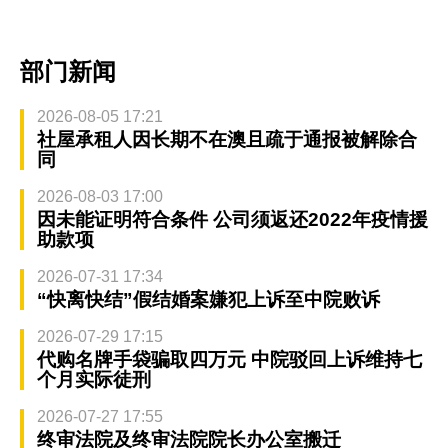
部门新闻
2026-08-05 17:21
社屋承租人因长期不在澳且疏于通报被解除合
同
2026-08-03 17:00
因未能证明符合条件 公司须返还2022年疫情援
助款项
2026-07-31 17:34
“快离快结”假结婚案嫌犯上诉至中院败诉
2026-07-29 17:15
代购名牌手袋骗取四万元 中院驳回上诉维持七
个月实际徒刑
2026-07-27 17:55
终审法院及终审法院院长办公室搬迁