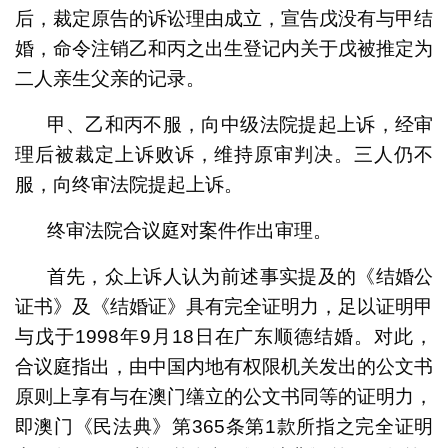
后，裁定原告的诉讼理由成立，宣告戊没有与甲结
婚，命令注销乙和丙之出生登记内关于戊被推定为
二人亲生父亲的记录。
甲、乙和丙不服，向中级法院提起上诉，经审
理后被裁定上诉败诉，维持原审判决。三人仍不
服，向终审法院提起上诉。
终审法院合议庭对案件作出审理。
首先，众上诉人认为前述事实提及的《结婚公
证书》及《结婚证》具有完全证明力，足以证明甲
与戊于1998年9月18日在广东顺德结婚。对此，
合议庭指出，由中国内地有权限机关发出的公文书
原则上享有与在澳门缮立的公文书同等的证明力，
即澳门《民法典》第365条第1款所指之完全证明