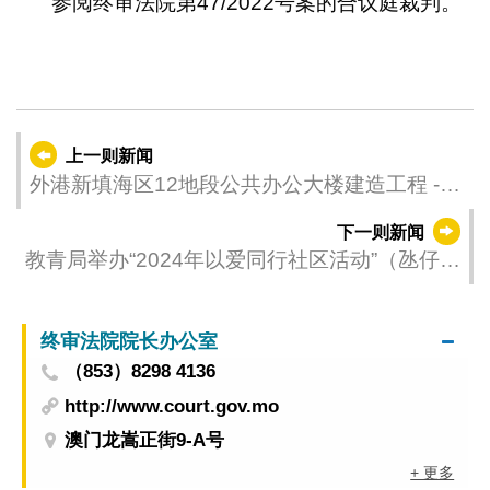
参阅终审法院第47/2022号案的合议庭裁判。
上一则新闻
外港新填海区12地段公共办公大楼建造工程 -
上盖工程公开开标
下一则新闻
教青局举办“2024年以爱同行社区活动”（氹仔
场）
终审法院院长办公室
（853）8298 4136
http://www.court.gov.mo
澳门龙嵩正街9-A号
+ 更多