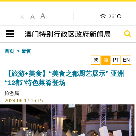
A
C
A
26°
A
搜寻
目录
首页
新闻
繁
简
PT
EN
【旅游+美食】“美食之都厨艺展示” 亚洲
“12都”特色菜肴登场
旅游局
2024-06-17 16:15