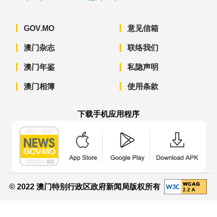
GOV.MO
意见信箱
澳门杂志
联络我们
澳门年鉴
私隐声明
澳门相簿
使用条款
下载手机应用程序
澳门政府新闻 APP - App Store 下载
澳门政府新闻 APP - Googl
澳门政府新闻 
© 2022 澳门特别行政区政府新闻局版权所有