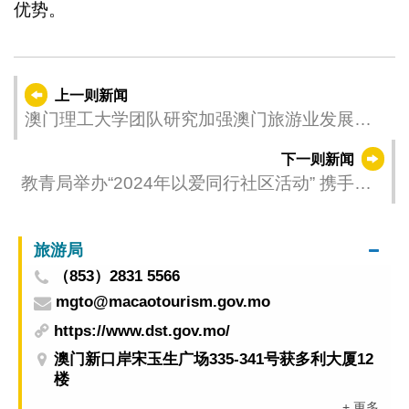
优势。
上一则新闻
澳门理工大学团队研究加强澳门旅游业发展竞
争力
下一则新闻
教青局举办“2024年以爱同行社区活动” 携手社
会各界持续关注青少年身心健康
旅游局
（853）2831 5566
mgto@macaotourism.gov.mo
https://www.dst.gov.mo/
澳门新口岸宋玉生广场335-341号获多利大厦12
楼
+ 更多