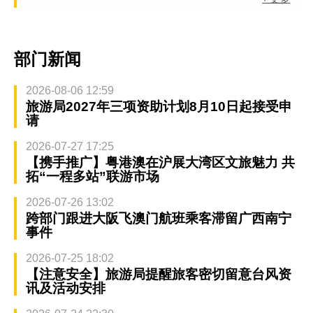
部门新闻
2026-08-06 12:59
旅游局2027年三项资助计划8月10日起接受申
请
2026-07-27 17:25
【携手推广】粤港澳在沪展大湾区文旅魅力 共
拓“一程多站”联游市场
2026-07-26 13:02
跨部门跟进大阪飞澳门航班乘客滞留广西南宁
事件
2026-07-25 18:02
【注意安全】旅游局提醒旅客密切留意台风资
讯及活动安排