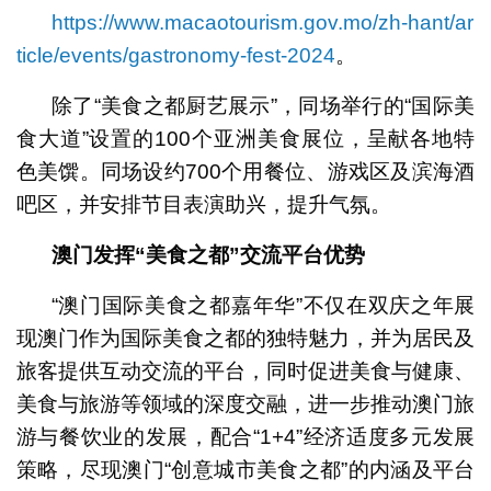
https://www.macaotourism.gov.mo/zh-hant/ar
ticle/events/gastronomy-fest-2024
。
除了“美食之都厨艺展示”，同场举行的“国际美
食大道”设置的100个亚洲美食展位，呈献各地特
色美馔。同场设约700个用餐位、游戏区及滨海酒
吧区，并安排节目表演助兴，提升气氛。
澳门发挥
“
美食之都
”
交流平台优势
“澳门国际美食之都嘉年华”不仅在双庆之年展
现澳门作为国际美食之都的独特魅力，并为居民及
旅客提供互动交流的平台，同时促进美食与健康、
美食与旅游等领域的深度交融，进一步推动澳门旅
游与餐饮业的发展，配合“1+4”经济适度多元发展
策略，尽现澳门“创意城市美食之都”的内涵及平台