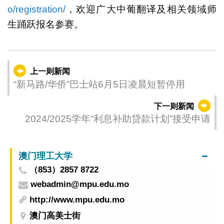
o/registration/
，欢迎广大中葡翻译及相关领域师
生踊跃报名参赛。
上一则新闻
“新马路/华侨”巴士站6月5日凌晨短暂停用
下一则新闻
2024/2025学年“利息补助贷款计划”接受申请
澳门理工大学
（853）2857 8722
webadmin@mpu.edu.mo
http://www.mpu.edu.mo
澳门高美士街