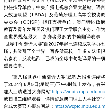
行政区政府社会文化司司长办公室及中国翻译协会
担任指导单位，中央广播电视总台亚太总站、语言
大数据联盟（LBDA）及葡萄牙理工高等院校协调
委员会（CCISP）担任支持单位，澳门特区政府
教育及青年发展局及澳门理工大学联合主办。作为
全世界规范最大、参赛者最多的中葡翻译赛事，
“世界中葡翻译大赛”自2017年起已连续成功举办七
届，共吸引了全世界一百多所高校一千多支队伍报
名参赛，反响热烈，已成为全球中葡翻译界的一项
重要盛事。
“第八届世界中葡翻译大赛”章程及报名连结将
于2024年6月5日(星期三)下午6时线上发布，有兴
趣人士请透过大赛网站
https://wcptc.mpu.edu.mo
或扫描二维码观看，详情留意澳门理工大学社交平
台或大赛官方报名网站：
https://wcptc.mpu.edu.m