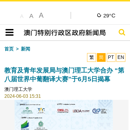
A
C
A
29°
A
搜寻
目录
首页
新闻
繁
简
PT
EN
教育及青年发展局与澳门理工大学合办 “第
八届世界中葡翻译大赛”于6月5日揭幕
澳门理工大学
2024-06-03 15:31