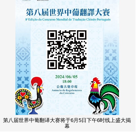
第八届世界中葡翻译大赛将于6月5日下午6时线上盛大揭
幕