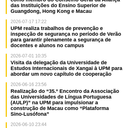
das Instituições do Ensino Superior de
Guangdong, Hong Kong e Macau
2026-07-17 17:22
UPM realiza trabalhos de prevenção e
inspecção de segurança no período de Verão
para garantir plenamente a segurança de
docentes e alunos no campus
2026-07-01 10:35
Visita da delegação da Universidade de
Estudos Internacionais de Xangai à UPM para
abordar um novo capítulo de cooperação
2026-06-16 23:56
Realização do “35.º Encontro da Associação
das Universidades de Língua Portuguesa
(AULP)” na UPM para impulsionar a
construção de Macau como “Plataforma
Sino-Lusófona”
2026-06-10 23:44