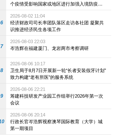
个疫情受影响国家或地区进行加强入境防疫措
施
2026-08-02 11:04
6
经济财政司司长率团队落区走访各社团 凝聚共
识推进经济民生各项工作
2026-08-03 22:03
7
岑浩辉在福建厦门、龙岩两市考察调研
2026-08-06 10:17
8
卫生局于8月7日开展新一轮“长者安装假牙计划”
致力构建“老有所医”的服务系统
2026-08-06 22:21
9
筹建科技研发产业园工作组举行2026年第一次
会议
2026-08-06 20:14
10
行政长官岑浩辉视察澳琴国际教育（大学）城
第一期项目