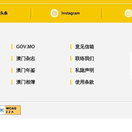
日头条
Instagram
GOV.MO
意见信箱
澳门杂志
联络我们
澳门年鉴
私隐声明
澳门相簿
使用条款