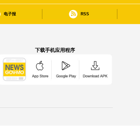
电子报
RSS
下载手机应用程序
澳门政府新闻 APP - App Store 下载
澳门政府新闻 APP - Google Pla
澳门政府新闻 APP -