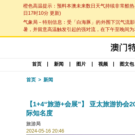
橙色高温提示：预料本澳未来数日天气持续非常酷热，最
日17时10分 更新)
气象局－特别信息：受「白海豚」的外围下沉气流影
暑，并留意高温触发引起的强对流，在下午至晚间为本澳
首页
新闻
图片
视频
图文包
首页
新闻
【1+4“旅游+会展”】 亚太旅游协会2
际知名度
旅游局
2024-05-16 20:46