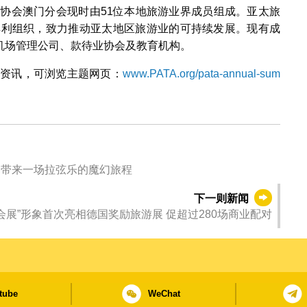
，协会澳门分会现时由51位本地旅游业界成员组成。亚太旅
非牟利组织，致力推动亚太地区旅游业的可持续发展。现有成
机场管理公司、款待业协会及教育机构。
新资讯，可浏览主题网页：
www.PATA.org/pata-annual-sum
 带来一场拉弦乐的魔幻旅程
下一则新闻
会展”形象首次亮相德国奖励旅游展 促超过280场商业配对
tube
WeChat