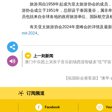
旅游局自1958年起成为亚太旅游协会的成员
游协会成立于1951年，总部设于泰国曼谷，属
员包括来自全球各地的政府旅游单位、国际航空及
有关亚太旅游协会2024年度峰会的详情及最
mit-2024
。
上一则新闻
澳门中乐团上演亲子音乐剧场西游智破多“弦”宇宙
【拓国际会展客源】“澳琴‧
订阅频道
Facebook
You