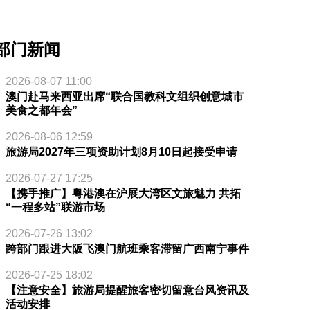
部门新闻
2026-08-07 11:00
澳门赴马来西亚出席“联合国教科文组织创意城市
美食之都年会”
2026-08-06 12:59
旅游局2027年三项资助计划8月10日起接受申请
2026-07-27 17:25
【携手推广】粤港澳在沪展大湾区文旅魅力 共拓
“一程多站”联游市场
2026-07-26 13:02
跨部门跟进大阪飞澳门航班乘客滞留广西南宁事件
2026-07-25 18:02
【注意安全】旅游局提醒旅客密切留意台风资讯及
活动安排