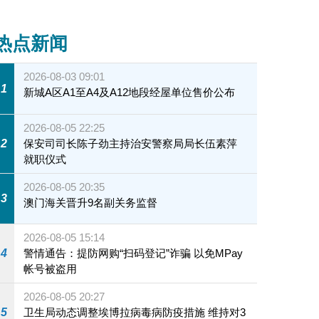
热点新闻
2026-08-03 09:01
1
新城A区A1至A4及A12地段经屋单位售价公布
2026-08-05 22:25
2
保安司司长陈子劲主持治安警察局局长伍素萍
就职仪式
2026-08-05 20:35
3
澳门海关晋升9名副关务监督
2026-08-05 15:14
4
警情通告：提防网购“扫码登记”诈骗 以免MPay
帐号被盗用
2026-08-05 20:27
5
卫生局动态调整埃博拉病毒病防疫措施 维持对3