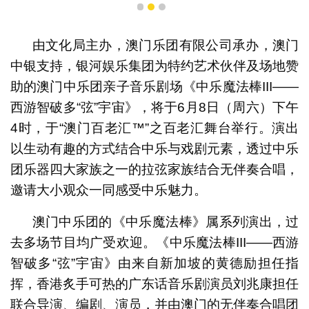
1
2
3
由文化局主办，澳门乐团有限公司承办，澳门
中银支持，银河娱乐集团为特约艺术伙伴及场地赞
助的澳门中乐团亲子音乐剧场《中乐魔法棒III——
西游智破多“弦”宇宙》，将于6月8日（周六）下午
4时，于“澳门百老汇™”之百老汇舞台举行。演出
以生动有趣的方式结合中乐与戏剧元素，透过中乐
团乐器四大家族之一的拉弦家族结合无伴奏合唱，
邀请大小观众一同感受中乐魅力。
澳门中乐团的《中乐魔法棒》属系列演出，过
去多场节目均广受欢迎。《中乐魔法棒III——西游
智破多“弦”宇宙》由来自新加坡的黄德励担任指
挥，香港炙手可热的广东话音乐剧演员刘兆康担任
联合导演、编剧、演员，并由澳门的无伴奏合唱团