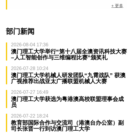
+ 更多
部门新闻
2026-08-04 17:36
澳门理工大学举行“第十八届全澳资讯科技大赛
–人工智能创作与三维编程比赛”颁奖礼
2026-07-28 10:24
澳门理工大学机械人研发团队“九霄战队” 获澳
广视推荐出战亚太广播联盟机械人大赛
2026-07-27 16:49
澳门理工大学获选为粤港澳高校联盟理事会成
员
2026-07-22 18:24
教育部国际合作与交流司（港澳台办公室）副
司长张晋一行到访澳门理工大学