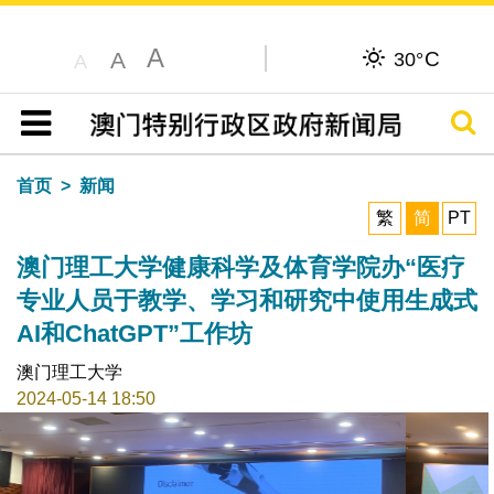
A
C
A
30°
A
搜寻
目录
首页
新闻
繁
简
PT
澳门理工大学健康科学及体育学院办“医疗
专业人员于教学、学习和研究中使用生成式
AI和ChatGPT”工作坊
澳门理工大学
2024-05-14 18:50