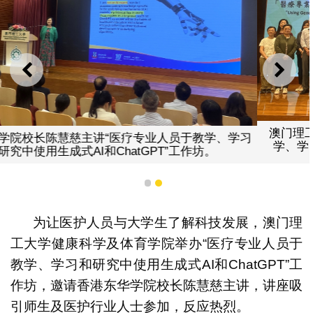
上一则
下一
澳门理工大学健康科学及体育学院办“医疗专
教学、学习
学、学习和研究中使用生成式AI和ChatGPT”
坊。
1
2
为让医护人员与大学生了解科技发展，澳门理
工大学健康科学及体育学院举办“医疗专业人员于
教学、学习和研究中使用生成式AI和ChatGPT”工
作坊，邀请香港东华学院校长陈慧慈主讲，讲座吸
引师生及医护行业人士参加，反应热烈。