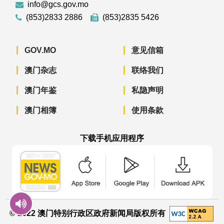
info@gcs.gov.mo
(853)2833 2886
(853)2835 5426
GOV.MO
意见信箱
澳门杂志
联络我们
澳门年鉴
私隐声明
澳门相簿
使用条款
下载手机应用程序
澳门政府新闻 APP - App Store 下载
澳门政府新闻 APP - Googl
澳门政府新闻 
© 2022 澳门特别行政区政府新闻局版权所有