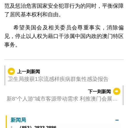
范及惩治危害国家安全犯罪行为的同时，平衡保障
了居民基本权利和自由。
希望美国会及相关委员会尊重事实，消除偏
见，停止以人权为藉口干涉属中国内政的澳门特区
事务。
上一则新闻
卫生局接获1宗流感样疾病群集性感染报告
下一则新闻
新8“个人游”城市客源带动需求 利推澳门会展商
贸发展
新闻局
（853）2833 2886