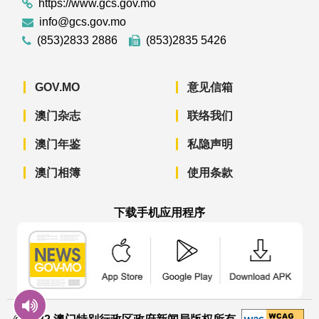
https://www.gcs.gov.mo
info@gcs.gov.mo
(853)2833 2886
(853)2835 5426
GOV.MO
意见信箱
澳门杂志
联络我们
澳门年鉴
私隐声明
澳门相簿
使用条款
下载手机应用程序
澳门政府新闻 APP - App Store 下载
澳门政府新闻 APP - Googl
澳门政府新闻 