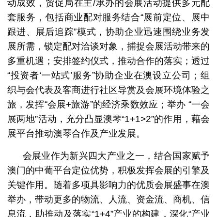
动成效，贸促局在主/承办的会展活动提供多元配
套服务，包括商业配对服务结合“展前定位、展中
跟进、展后追踪”模式，协助企业迅速围绕业务发
展所需，锁定配对洽谈对象，捕捉会展活动带来的
多重机遇；安排签约仪式，推动合作的落实；透过
“投资者‘一站式’服务”协助企业在澳设立公司；组
织与会代表及客商进行社区导赏及会展环境体验之
旅，发挥“会展+旅游”的经济乘数效应；举办 “一会
展两地”活动，充分凸显澳琴“1+1>2”的作用，藉会
展平台推动澳琴合作及产业发展。
会展业作为新兴四大产业之一，结合国家赋予
澳门的中葡平台定位优势，积极发挥会展的引擎及
关键作用。随着多项具影响力的优质会展盛事在澳
举办，带动更多的物流、人流、资金流、商机、信
息流，助推动及落实“1+4”产业的构建，深化“产业