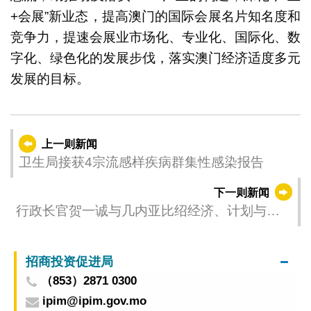
+会展”新业态，提高澳门的国际会展名片知名度和
竞争力，提速会展业市场化、专业化、国际化、数
字化、绿色化的发展步伐，落实澳门经济适度多元
发展的目标。
上一则新闻
卫生局接获4宗流感样疾病群集性感染报告
下一则新闻
行政长官贺一诚与几内亚比绍经济、计划与区
域一体化部部长苏亚雷斯‧桑布会面
招商投资促进局
（853）2871 0300
ipim@ipim.gov.mo