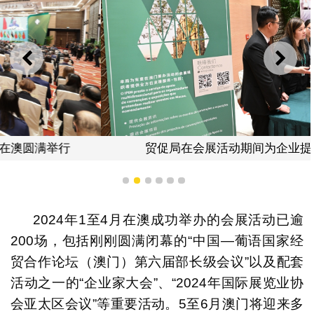
上一则
下一
贸促局在会展活动期间为企业提供所需服务
1
2
3
4
5
6
2024年1至4月在澳成功举办的会展活动已逾
200场，包括刚刚圆满闭幕的“中国—葡语国家经
贸合作论坛（澳门）第六届部长级会议”以及配套
活动之一的“企业家大会”、“2024年国际展览业协
会亚太区会议”等重要活动。5至6月澳门将迎来多