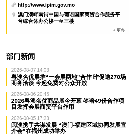
http://www.ipim.gov.mo
澳门湖畔南街中国与葡语国家商贸合作服务平
台综合体办公楼一至三楼
+ 更多
部门新闻
2026-08-07 14:03
粤澳名优展推“一会展两地”合作 昨促逾270场
商务洽谈 今起免费对公众开放
2026-08-06 20:45
2026粤澳名优商品展今开幕 签署49份合作项
目发挥会展商贸平台作用
2026-08-05 17:23
闽澳携手共谋发展 “澳门-福建区域协同发展宣
介会”在福州成功举办