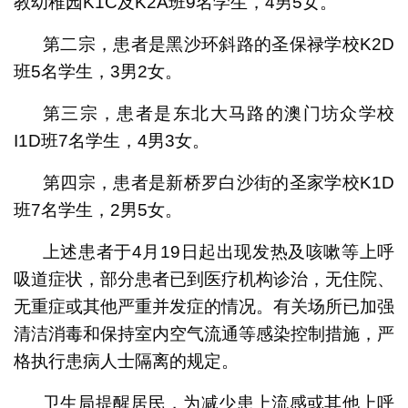
教幼稚园K1C及K2A班9名学生，4男5女。
第二宗，患者是黑沙环斜路的圣保禄学校K2D
班5名学生，3男2女。
第三宗，患者是东北大马路的澳门坊众学校
I1D班7名学生，4男3女。
第四宗，患者是新桥罗白沙街的圣家学校K1D
班7名学生，2男5女。
上述患者于4月19日起出现发热及咳嗽等上呼
吸道症状，部分患者已到医疗机构诊治，无住院、
无重症或其他严重并发症的情况。有关场所已加强
清洁消毒和保持室内空气流通等感染控制措施，严
格执行患病人士隔离的规定。
卫生局提醒居民，为减少患上流感或其他上呼