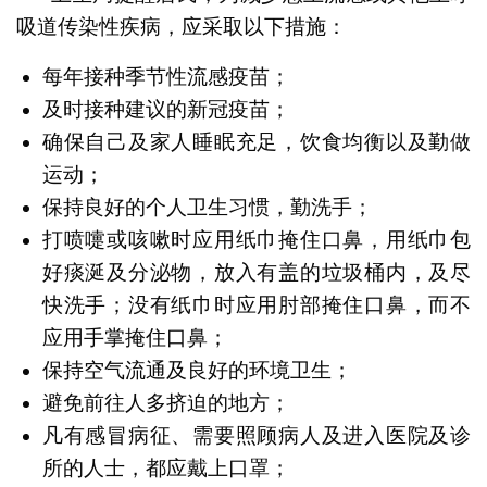
吸道传染性疾病，应采取以下措施：
每年接种季节性流感疫苗；
及时接种建议的新冠疫苗；
确保自己及家人睡眠充足，饮食均衡以及勤做
运动；
保持良好的个人卫生习惯，勤洗手；
打喷嚏或咳嗽时应用纸巾掩住口鼻，用纸巾包
好痰涎及分泌物，放入有盖的垃圾桶内，及尽
快洗手；没有纸巾时应用肘部掩住口鼻，而不
应用手掌掩住口鼻；
保持空气流通及良好的环境卫生；
避免前往人多挤迫的地方；
凡有感冒病征、需要照顾病人及进入医院及诊
所的人士，都应戴上口罩；