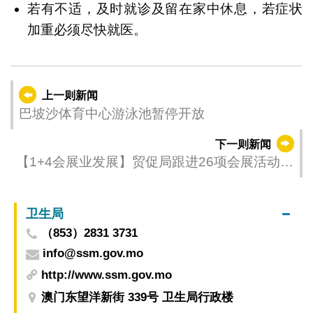
若有不适，及时就诊及留在家中休息，若症状
加重必须尽快就医。
上一则新闻
巴坡沙体育中心游泳池暂停开放
下一则新闻
【1+4会展业发展】贸促局跟进26项会展活动5
至6月接踵而来
卫生局
（853）2831 3731
info@ssm.gov.mo
http://www.ssm.gov.mo
澳门东望洋新街 339号 卫生局行政楼