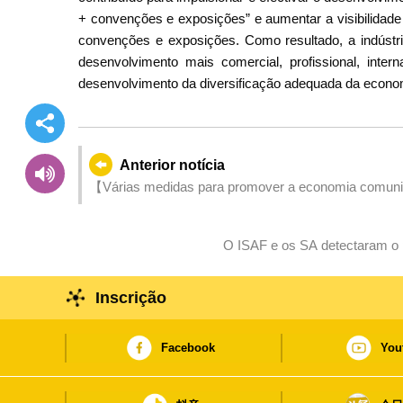
+ convenções e exposições” e aumentar a visibilidade e
convenções e exposições. Como resultado, a indúst
desenvolvimento mais comercial, profissional, intern
desenvolvimento da diversificação adequada da econ
Anterior notícia
【Várias medidas para promover a economia comunitá
antes da “Semana Dourada de 1 de Maio” para atrair 
O ISAF e os SA detectaram o p
Inscrição
Facebook
You