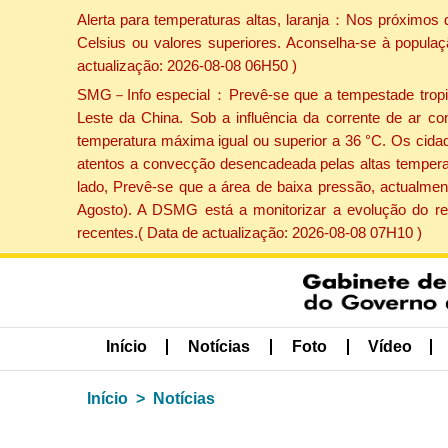
Alerta para temperaturas altas, laranja：Nos próximos 
Celsius ou valores superiores. Aconselha-se à populaç
actualização: 2026-08-08 06H50 )
SMG－Info especial：Prevê-se que a tempestade tropical
Leste da China. Sob a influência da corrente de ar co
temperatura máxima igual ou superior a 36 °C. Os cida
atentos a convecção desencadeada pelas altas temperatu
lado, Prevê-se que a área de baixa pressão, actualment
Agosto). A DSMG está a monitorizar a evolução do re
recentes.( Data de actualização: 2026-08-08 07H10 )
Início
Notícias
Foto
Vídeo
Início
Notícias