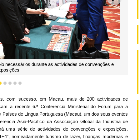
SEGUI
io necessários durante as actividades de convenções e
xposições
2
3
4
5
6
adas, com sucesso, em Macau, mais de 200 actividades de
am a recente 6.ª Conferência Ministerial do Fórum para a
s Países de Língua Portuguesa (Macau), um dos seus eventos
erência Ásia-Pacífico da Associação Global da Indústria de
á uma série de actividades de convenções e exposições,
 “1+4”, nomeadamente turismo de lazer, finanças modernas e