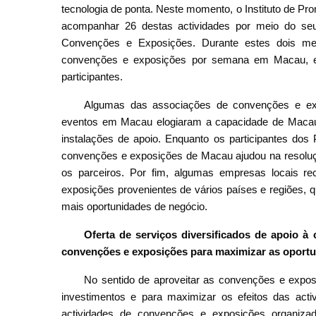
tecnologia de ponta. Neste momento, o Instituto de P
acompanhar 26 destas actividades por meio do se
Convenções e Exposições. Durante estes dois mes
convenções e exposições por semana em Macau, est
participantes.
Algumas das associações de convenções e expo
eventos em Macau elogiaram a capacidade de Macau 
instalações de apoio. Enquanto os participantes dos
convenções e exposições de Macau ajudou na resoluçã
os parceiros. Por fim, algumas empresas locais r
exposições provenientes de vários países e regiões, 
mais oportunidades de negócio.
Oferta de serviços diversificados de apoio à
convenções e exposições para maximizar as oport
No sentido de aproveitar as convenções e expos
investimentos e para maximizar os efeitos das activ
actividades de convenções e exposições organizada