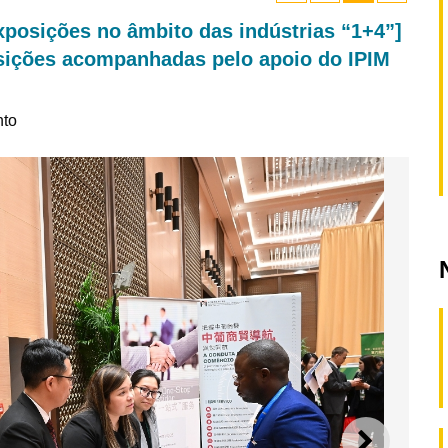
posições no âmbito das indústrias “1+4”]
sições acompanhadas pelo apoio do IPIM
nto