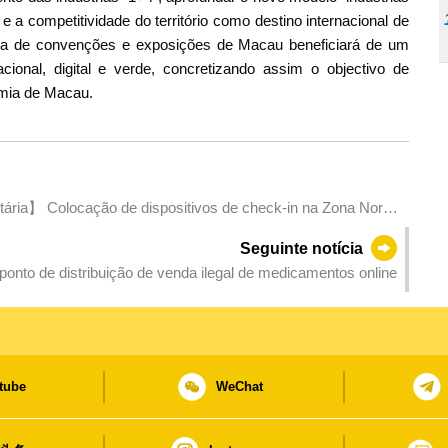
 a competitividade do território como destino internacional de
ria de convenções e exposições de Macau beneficiará de um
acional, digital e verde, concretizando assim o objectivo de
omia de Macau.
ria】 Colocação de dispositivos de check-in na Zona Norte
os visitantes a consumir nesta zona
Seguinte notícia
onto de distribuição de venda ilegal de medicamentos online
tube
WeChat