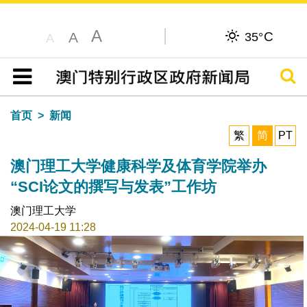
A
C
A
35°
A
搜寻
目录
首页
新闻
繁
简
PT
澳门理工大学健康科学及体育学院举办
“SCI论文的撰写与发表”工作坊
澳门理工大学
2024-04-19 11:28