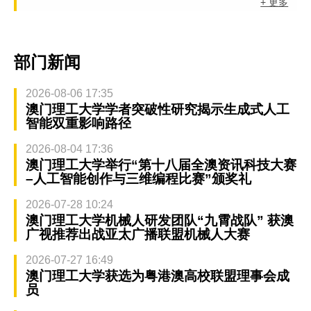
+ 更多
部门新闻
2026-08-06 17:35
澳门理工大学学者突破性研究揭示生成式人工
智能双重影响路径
2026-08-04 17:36
澳门理工大学举行“第十八届全澳资讯科技大赛
–人工智能创作与三维编程比赛”颁奖礼
2026-07-28 10:24
澳门理工大学机械人研发团队“九霄战队” 获澳
广视推荐出战亚太广播联盟机械人大赛
2026-07-27 16:49
澳门理工大学获选为粤港澳高校联盟理事会成
员