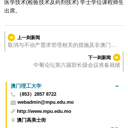
医学技术(检验技术及药剂技术) 学士学位课程师生
出席。
上一则新闻
取消与不动产需求管理相关的措施及非澳门居
民的逆周期楼宇按揭成数措施 自2024年4月20
下一则新闻
日起生效
中葡论坛第六届部长级会议准备就绪
澳门理工大学
（853）2857 8722
webadmin@mpu.edu.mo
http://www.mpu.edu.mo
澳门高美士街