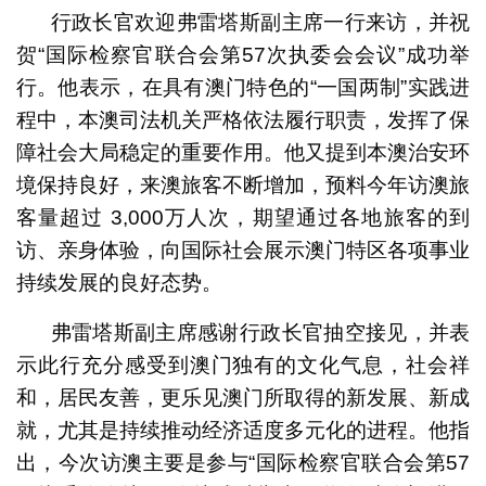
行政长官欢迎弗雷塔斯副主席一行来访，并祝
贺“国际检察官联合会第57次执委会会议”成功举
行。他表示，在具有澳门特色的“一国两制”实践进
程中，本澳司法机关严格依法履行职责，发挥了保
障社会大局稳定的重要作用。他又提到本澳治安环
境保持良好，来澳旅客不断增加，预料今年访澳旅
客量超过 3,000万人次，期望通过各地旅客的到
访、亲身体验，向国际社会展示澳门特区各项事业
持续发展的良好态势。
弗雷塔斯副主席感谢行政长官抽空接见，并表
示此行充分感受到澳门独有的文化气息，社会祥
和，居民友善，更乐见澳门所取得的新发展、新成
就，尤其是持续推动经济适度多元化的进程。他指
出，今次访澳主要是参与“国际检察官联合会第57