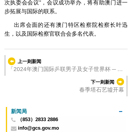
次执委会会议”，会议成功举办，将有助澳门进一
步拓展与国际的联系。
出席会面的还有澳门特区检察院检察长叶迅
生，以及国际检察官联合会多名代表。
上一则新闻
「2024年澳门国际乒联男子及女子世界杯 ─ 由
银河娱乐集团呈献」产生八强
下一则新闻
春季塔石艺墟开幕
新闻局
（853）2833 2886
info@gcs.gov.mo