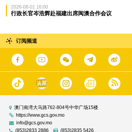
2026-08-01 16:00
行政长官岑浩辉赴福建出席闽澳合作会议
订阅频道
澳门南湾大马路762-804号中华广场15楼
https://www.gcs.gov.mo
info@gcs.gov.mo
(853)2833 2886
(853)2835 5426