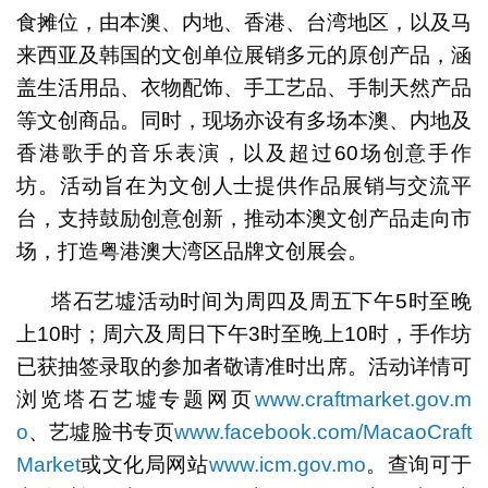
食摊位，由本澳、内地、香港、台湾地区，以及马
来西亚及韩国的文创单位展销多元的原创产品，涵
盖生活用品、衣物配饰、手工艺品、手制天然产品
等文创商品。同时，现场亦设有多场本澳、内地及
香港歌手的音乐表演，以及超过60场创意手作
坊。活动旨在为文创人士提供作品展销与交流平
台，支持鼓励创意创新，推动本澳文创产品走向市
场，打造粤港澳大湾区品牌文创展会。
塔石艺墟活动时间为周四及周五下午5时至晚
上10时；周六及周日下午3时至晚上10时，手作坊
已获抽签录取的参加者敬请准时出席。活动详情可
浏览塔石艺墟专题网页
www.craftmarket.gov.m
o
、艺墟脸书专页
www.facebook.com/MacaoCraft
Market
或文化局网站
www.icm.gov.mo
。查询可于