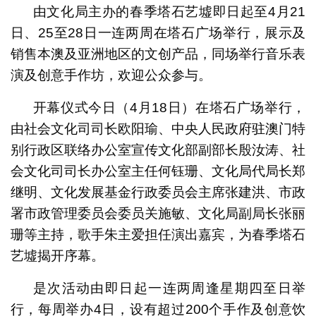
由文化局主办的春季塔石艺墟即日起至4月21
日、25至28日一连两周在塔石广场举行，展示及
销售本澳及亚洲地区的文创产品，同场举行音乐表
演及创意手作坊，欢迎公众参与。
开幕仪式今日（4月18日）在塔石广场举行，
由社会文化司司长欧阳瑜、中央人民政府驻澳门特
别行政区联络办公室宣传文化部副部长殷汝涛、社
会文化司司长办公室主任何钰珊、文化局代局长郑
继明、文化发展基金行政委员会主席张建洪、市政
署市政管理委员会委员关施敏、文化局副局长张丽
珊等主持，歌手朱主爱担任演出嘉宾，为春季塔石
艺墟揭开序幕。
是次活动由即日起一连两周逢星期四至日举
行，每周举办4日，设有超过200个手作及创意饮