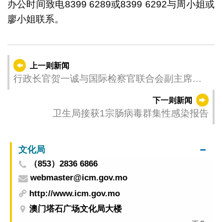
办公时间致电8399 6289或8399 6292与周小姐或
廖小姐联系。
上一则新闻
行政长官贺一诚与国际检察官联合会副主席弗
雷塔斯会面
下一则新闻
卫生局接获1宗肠病毒群集性感染报告
文化局
（853）2836 6866
webmaster@icm.gov.mo
http://www.icm.gov.mo
澳门塔石广场文化局大楼