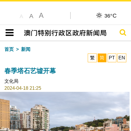
A
C
A
36°
A
搜寻
目录
首页
新闻
繁
简
PT
EN
春季塔石艺墟开幕
文化局
2024-04-18 21:25