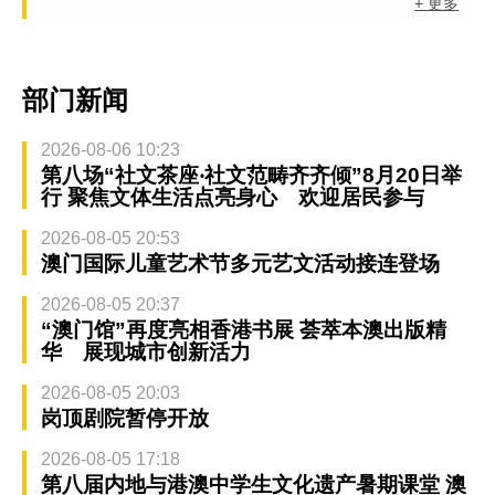
+ 更多
部门新闻
2026-08-06 10:23
第八场“社文茶座‧社文范畴齐齐倾”8月20日举
行 聚焦文体生活点亮身心 欢迎居民参与
2026-08-05 20:53
澳门国际儿童艺术节多元艺文活动接连登场
2026-08-05 20:37
“澳门馆”再度亮相香港书展 荟萃本澳出版精
华 展现城市创新活力
2026-08-05 20:03
岗顶剧院暂停开放
2026-08-05 17:18
第八届内地与港澳中学生文化遗产暑期课堂 澳