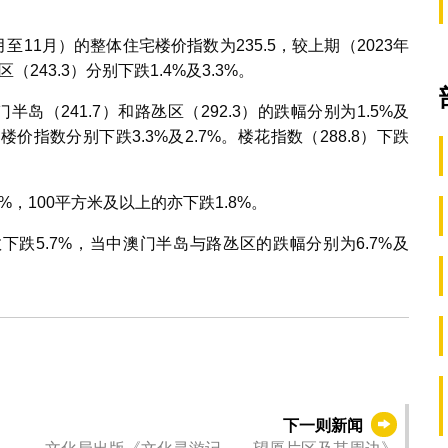
至11月）的整体住宅楼价指数为235.5，较上期（2023年
（243.3）分别下跌1.4%及3.3%。
门半岛（241.7）和路氹区（292.3）的跌幅分别为1.5%及
楼价指数分别下跌3.3%及2.7%。楼花指数（288.8）下跌
4%，100平方米及以上的亦下跌1.8%。
数下跌5.7%，当中澳门半岛与路氹区的跌幅分别为6.7%及
下一则新闻