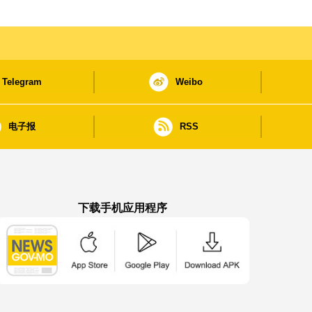
Telegram
Weibo
电子报
RSS
下载手机应用程序
澳门政府新闻 APP - App Store 下载
澳门政府新闻 APP - Google Pla
澳门政府新闻 APP -