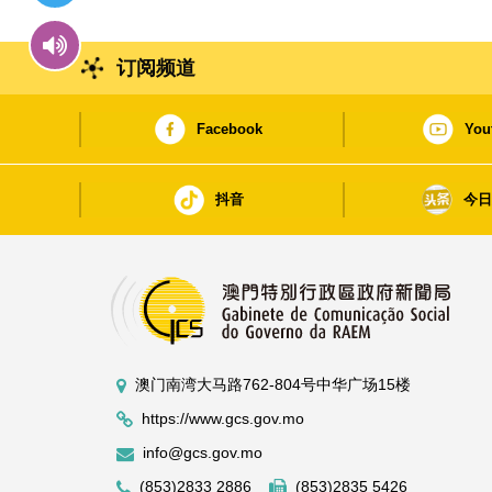
订阅频道
Facebook
You
抖音
今
澳门南湾大马路762-804号中华广场15楼
https://www.gcs.gov.mo
info@gcs.gov.mo
(853)2833 2886
(853)2835 5426