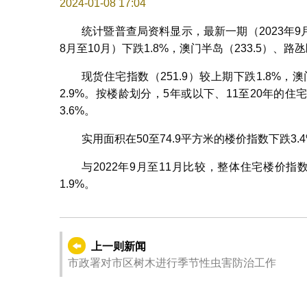
2024-01-08 17:04
统计暨普查局资料显示，最新一期（2023年9月
8月至10月）下跌1.8%，澳门半岛（233.5）、路氹区
现货住宅指数（251.9）较上期下跌1.8%，澳
2.9%。按楼龄划分，5年或以下、11至20年的住宅
3.6%。
实用面积在50至74.9平方米的楼价指数下跌3.
与2022年9月至11月比较，整体住宅楼价指
1.9%。
上一则新闻
市政署对市区树木进行季节性虫害防治工作