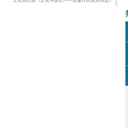
文化局出版《文化寻游记——望厦片区及其周边》