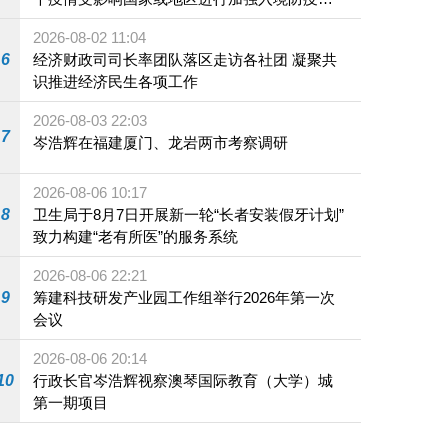
施
2026-08-02 11:04
6
经济财政司司长率团队落区走访各社团 凝聚共
识推进经济民生各项工作
2026-08-03 22:03
7
岑浩辉在福建厦门、龙岩两市考察调研
2026-08-06 10:17
8
卫生局于8月7日开展新一轮“长者安装假牙计划”
致力构建“老有所医”的服务系统
2026-08-06 22:21
9
筹建科技研发产业园工作组举行2026年第一次
会议
2026-08-06 20:14
10
行政长官岑浩辉视察澳琴国际教育（大学）城
第一期项目