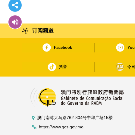
订阅频道
Facebook
You
抖音
今
澳门南湾大马路762-804号中华广场15楼
https://www.gcs.gov.mo