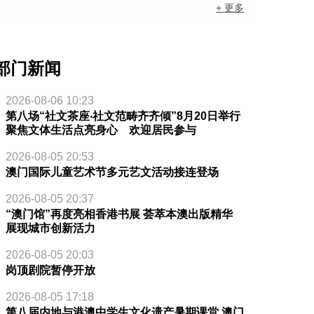
+ 更多
部门新闻
2026-08-06 10:23
第八场“社文茶座‧社文范畴齐齐倾”8月20日举行
聚焦文体生活点亮身心 欢迎居民参与
2026-08-05 20:53
澳门国际儿童艺术节多元艺文活动接连登场
2026-08-05 20:37
“澳门馆”再度亮相香港书展 荟萃本澳出版精华
展现城市创新活力
2026-08-05 20:03
岗顶剧院暂停开放
2026-08-05 17:18
第八届内地与港澳中学生文化遗产暑期课堂 澳门