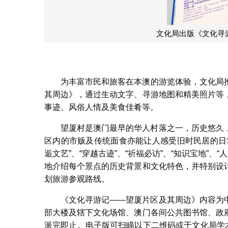
文化局出版《文化寻
为丰富市民和旅客在本澳的游览体验，文化局
其周边》，通过生动文字、寻游地图和精美照片等
事迹、风俗人情及美食佳肴等。
望厦村是澳门最早的华人村落之一，历史悠久
区内的市贩及传统面食亦能让人感受旧时民居的日
逅文艺”、“穿越古迹”、“祈福必访”、“知识宝地”、
地介绍每个景点的历史背景和文化特色，并特别设
划旅游参观路线。
《文化寻游记——望厦片区及其周边》内容为
部大楼及辖下文化场馆、澳门各间公共图书馆、政
派完即止。电子版可扫瞄以下二维码或于文化局学