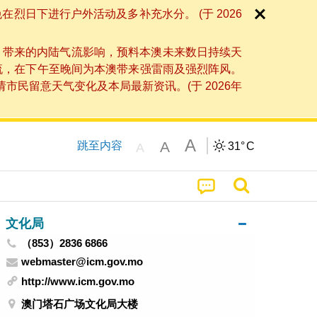
日下进行户外活动及多补充水分。 (于 2026
」带来的内陆气流影响，预料本澳未来数日持续天
流，在下午至晚间为本澳带来强雷雨及强烈阵风。
民留意天气变化及本局最新资讯。(于 2026年
A
A
跳至内容
31°
C
A
文化局
（853）2836 6866
webmaster@icm.gov.mo
http://www.icm.gov.mo
澳门塔石广场文化局大楼