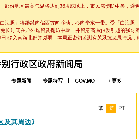
部份地区最高气温将达到36度或以上，市民需慎防中暑，避免在烈
白海豚」将继续向偏西方向移动，移向华东一带。受「白海豚
避免长时间在户外逗留及提防中暑，并留意高温触发引起的强对
8日)移入南海北部并减弱。本局正密切监测有关系统发展情况，请市
专题新闻
专题特写
GOV.MO
+ 更多
繁
简
PT
区及其周边》