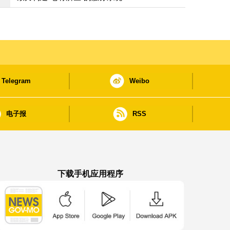
Telegram
Weibo
电子报
RSS
下载手机应用程序
澳门政府新闻 APP - App Store 下载
澳门政府新闻 APP - Google Pla
澳门政府新闻 APP -