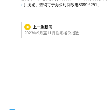
d
）浏览。查询可于办公时间致电8399 6251。
上一则新闻
2023年9月至11月住宅楼价指数