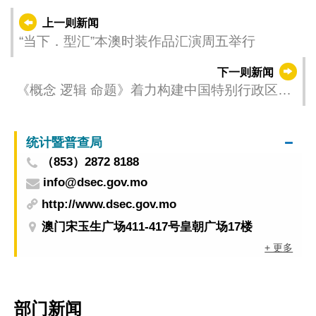
上一则新闻
“当下．型汇”本澳时装作品汇演周五举行
下一则新闻
《概念 逻辑 命题》着力构建中国特别行政区的
理论体系
统计暨普查局
（853）2872 8188
info@dsec.gov.mo
http://www.dsec.gov.mo
澳门宋玉生广场411-417号皇朝广场17楼
+ 更多
部门新闻