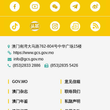
澳门南湾大马路762-804号中华广场15楼
https://www.gcs.gov.mo
info@gcs.gov.mo
(853)2833 2886
(853)2835 5426
GOV.MO
意见信箱
澳门杂志
联络我们
澳门年鉴
私隐声明