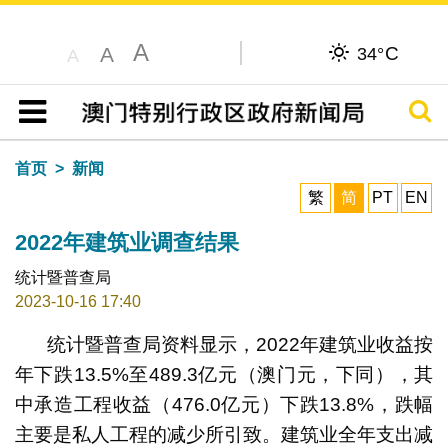
A
C
A
34°
A
搜寻
目录
首页
新闻
繁
简
PT
EN
2022年建筑业调查结果
统计暨普查局
2023-10-16 17:40
统计暨普查局资料显示，2022年建筑业收益按
年下跌13.5%至489.3亿元（澳门元，下同），其
中承造工程收益（476.0亿元）下跌13.8%，跌幅
主要是私人工程的减少所引致。建筑业全年支出减