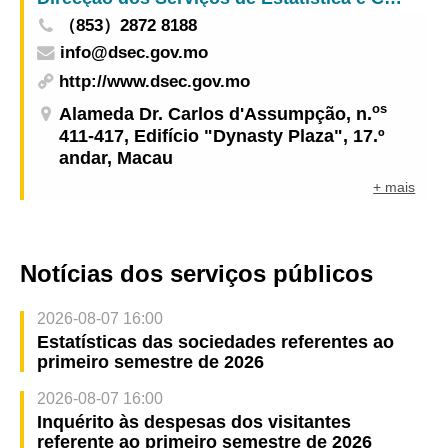
（853）2872 8188
info@dsec.gov.mo
http://www.dsec.gov.mo
os
Alameda Dr. Carlos d'Assumpção, n.
411-417, Edifício "Dynasty Plaza", 17.º
andar, Macau
+ mais
Notícias dos serviços públicos
2026-08-07 16:00
Estatísticas das sociedades referentes ao
primeiro semestre de 2026
2026-08-07 16:00
Inquérito às despesas dos visitantes
referente ao primeiro semestre de 2026