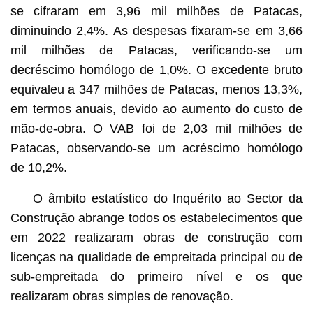
se cifraram em 3,96 mil milhões de Patacas,
diminuindo 2,4%. As despesas fixaram-se em 3,66
mil milhões de Patacas, verificando-se um
decréscimo homólogo de 1,0%. O excedente bruto
equivaleu a 347 milhões de Patacas, menos 13,3%,
em termos anuais, devido ao aumento do custo de
mão-de-obra. O VAB foi de 2,03 mil milhões de
Patacas, observando-se um acréscimo homólogo
de 10,2%.
O âmbito estatístico do Inquérito ao Sector da
Construção abrange todos os estabelecimentos que
em 2022 realizaram obras de construção com
licenças na qualidade de empreitada principal ou de
sub-empreitada do primeiro nível e os que
realizaram obras simples de renovação.