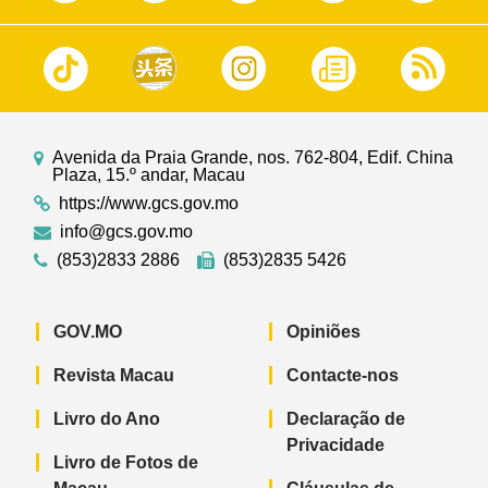
Avenida da Praia Grande, nos. 762-804, Edif. China
Plaza, 15.º andar, Macau
https://www.gcs.gov.mo
info@gcs.gov.mo
(853)2833 2886
(853)2835 5426
GOV.MO
Opiniões
Revista Macau
Contacte-nos
Livro do Ano
Declaração de
Privacidade
Livro de Fotos de