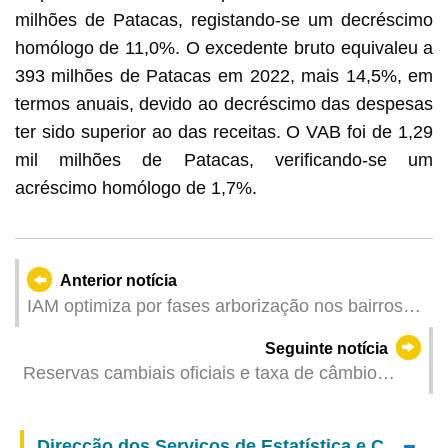
milhões de Patacas, registando-se um decréscimo
homólogo de 11,0%. O excedente bruto equivaleu a
393 milhões de Patacas em 2022, mais 14,5%, em
termos anuais, devido ao decréscimo das despesas
ter sido superior ao das receitas. O VAB foi de 1,29
mil milhões de Patacas, verificando-se um
acréscimo homólogo de 1,7%.
Anterior notícia
IAM optimiza por fases arborização nos bairros
comunitários ao longo do ano
Seguinte notícia
Reservas cambiais oficiais e taxa de câmbio
efectiva da pataca – Setembro de 2023
Direcção dos Serviços de Estatística e Censos