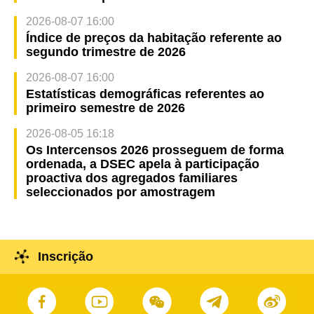
2026-08-07 16:00
Índice de preços da habitação referente ao
segundo trimestre de 2026
2026-08-07 16:00
Estatísticas demográficas referentes ao
primeiro semestre de 2026
2026-08-05 16:18
Os Intercensos 2026 prosseguem de forma
ordenada, a DSEC apela à participação
proactiva dos agregados familiares
seleccionados por amostragem
Inscrição