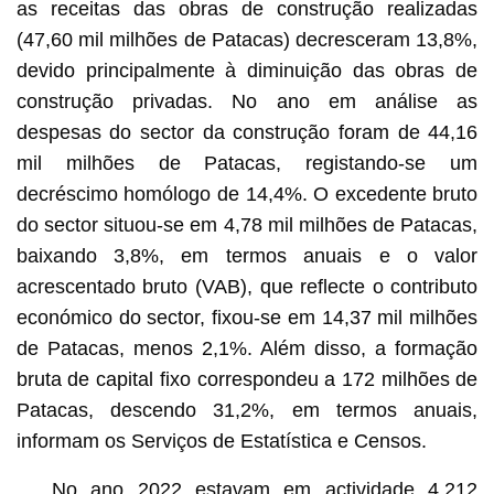
as receitas das obras de construção realizadas
(47,60 mil milhões de Patacas) decresceram 13,8%,
devido principalmente à diminuição das obras de
construção privadas. No ano em análise as
despesas do sector da construção foram de 44,16
mil milhões de Patacas, registando-se um
decréscimo homólogo de 14,4%. O excedente bruto
do sector situou-se em 4,78 mil milhões de Patacas,
baixando 3,8%, em termos anuais e o valor
acrescentado bruto (VAB), que reflecte o contributo
económico do sector, fixou-se em 14,37 mil milhões
de Patacas, menos 2,1%. Além disso, a formação
bruta de capital fixo correspondeu a 172 milhões de
Patacas, descendo 31,2%, em termos anuais,
informam os Serviços de Estatística e Censos.
No ano 2022 estavam em actividade 4.212