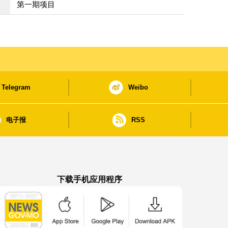
第一期项目
Telegram
Weibo
电子报
RSS
下载手机应用程序
澳门政府新闻 APP - App Store 下载
澳门政府新闻 APP - Google Pla
澳门政府新闻 APP -