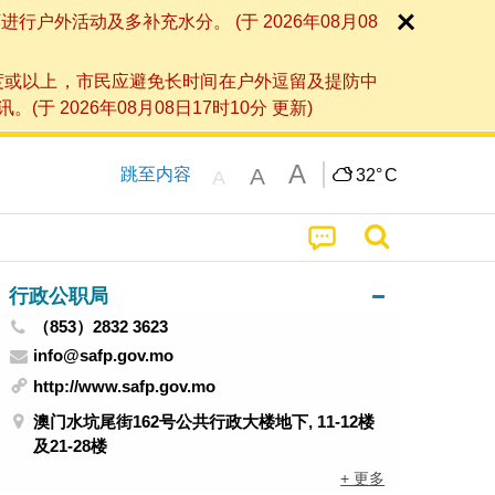
外活动及多补充水分。 (于 2026年08月08
度或以上，市民应避免长时间在户外逗留及提防中
026年08月08日17时10分 更新)
A
A
跳至内容
32°
C
A
行政公职局
（853）2832 3623
info@safp.gov.mo
http://www.safp.gov.mo
澳门水坑尾街162号公共行政大楼地下, 11-12楼
及21-28楼
+ 更多