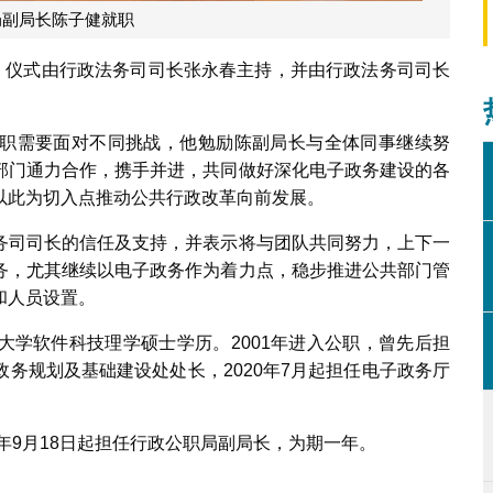
局副局长陈子健就职
职。仪式由行政法务司司长张永春主持，并由行政法务司司长
职需要面对不同挑战，他勉励陈副局长与全体同事继续努
部门通力合作，携手并进，共同做好深化电子政务建设的各
以此为切入点推动公共行政改革向前发展。
务司司长的信任及支持，并表示将与团队共同努力，上下一
务，尤其继续以电子政务作为着力点，稳步推进公共部门管
和人员设置。
大学软件科技理学硕士学历。2001年进入公职，曾先后担
务规划及基础建设处处长，2020年7月起担任电子政务厅
年9月18日起担任行政公职局副局长，为期一年。