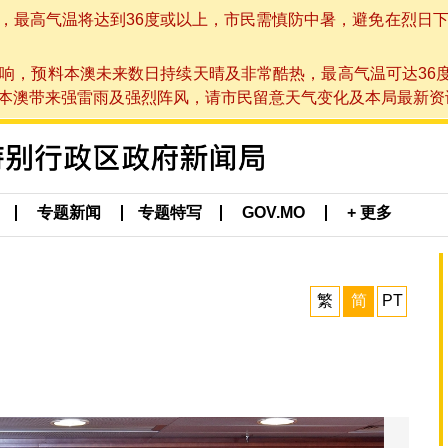
高气温将达到36度或以上，市民需慎防中暑，避免在烈日下进行户
响，预料本澳未来数日持续天晴及非常酷热，最高气温可达36
带来强雷雨及强烈阵风，请市民留意天气变化及本局最新资讯。(于 2
专题新闻
专题特写
GOV.MO
+ 更多
繁
简
PT