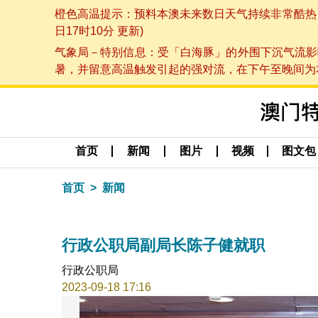
橙色高温提示：预料本澳未来数日天气持续非常酷热，最
日17时10分 更新)
气象局－特别信息：受「白海豚」的外围下沉气流影
暑，并留意高温触发引起的强对流，在下午至晚间为本澳
首页
新闻
图片
视频
图文包
首页
新闻
行政公职局副局长陈子健就职
行政公职局
2023-09-18 17:16