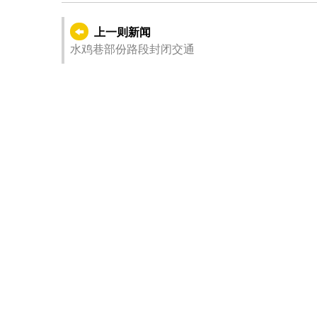
上一则新闻
水鸡巷部份路段封闭交通