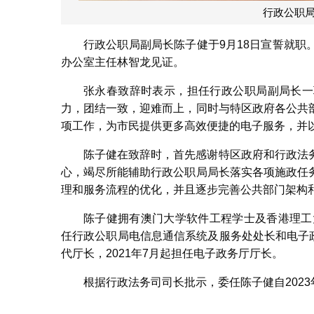
行政公职
行政公职局副局长陈子健于9月18日宣誓就
办公室主任林智龙见证。
张永春致辞时表示，担任行政公职局副局长一
力，团结一致，迎难而上，同时与特区政府各公共
项工作，为市民提供更多高效便捷的电子服务，并
陈子健在致辞时，首先感谢特区政府和行政法
心，竭尽所能辅助行政公职局局长落实各项施政任
理和服务流程的优化，并且逐步完善公共部门架构
陈子健拥有澳门大学软件工程学士及香港理工
任行政公职局电信息通信系统及服务处处长和电子政
代厅长，2021年7月起担任电子政务厅厅长。
根据行政法务司司长批示，委任陈子健自2023