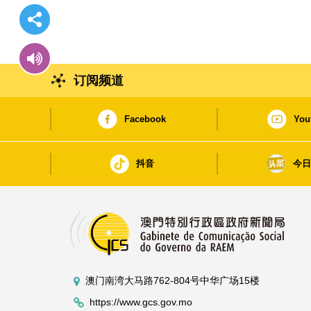
订阅频道
Facebook
You
抖音
今
澳门南湾大马路762-804号中华广场15楼
https://www.gcs.gov.mo