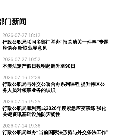
部门新闻
2026-07-27 18:12
行政公职局联同多部门举办“报关清关一件事”专题
座谈会 听取业界意见
2026-07-27 10:52
本澳法定产假日数明起调升至90日
2026-07-16 12:39
行政公职局与外交公署合办系列课程 提升特区公
务人员对领事业务的认识
2026-07-15 15:25
行政公职局顺利完成2026年度紧急应变演练 强化
关键资讯基础设施防灾韧性
2026-07-14 19:36
行政公职局举办“当前国际法形势与外交条法工作”