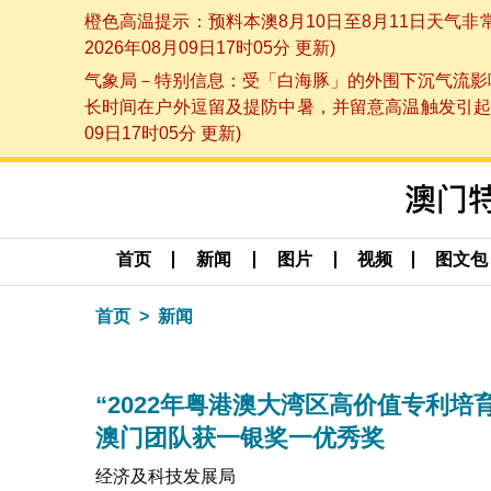
橙色高温提示：预料本澳8月10日至8月11日天气
2026年08月09日17时05分 更新)
气象局－特别信息：受「白海豚」的外围下沉气流影响
长时间在户外逗留及提防中暑，并留意高温触发引起的
09日17时05分 更新)
首页
新闻
图片
视频
图文包
首页
新闻
“2022年粤港澳大湾区高价值专利培
澳门团队获一银奖一优秀奖
经济及科技发展局