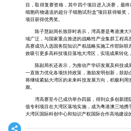
目，取得复赛资格，其中四个项目进入决赛，最终
细胞药物递送的超分子细胞试剂盒”项目获得银奖，澳门科技
项目获得优秀奖。
陈子慧副局长致辞时表示，湾高赛是粤港澳大
域广泛，与国家重点推进的战略性产业集群工程高
高赛成功入选国务院知识产权战略实施工作部际联
效吸引更多高科技项目落地大湾区，实现成果转化
陈副局长还表示，为推动产学硏发展及科技成
一直致力优化各项扶持政策，激励发明创新，鼓励
将继续紧贴大湾区的未来科技发展方向，积极利用
廊。
湾高赛至今已成功举办四届，得到众多创新团
值专利项目在大湾区落地实施，成为粤港澳三地携
大湾区国际科创中心和知识产权国际合作高地建设