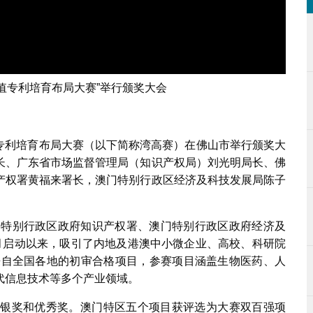
价值专利培育布局大赛”举行颁奖大会
价值专利培育布局大赛（以下简称湾高赛）在佛山市举行颁奖大
长、广东省市场监督管理局（知识产权局）刘光明局长、佛
产权署黄福来署长，澳门特别行政区经济及科技发展局陈子
香港特别行政区政府知识产权署、澳门特别行政区政府经济及
月启动以来，吸引了内地及港澳中小微企业、高校、科研院
个来自全国各地的初审合格项目，参赛项目涵盖生物医药、人
代信息技术等多个产业领域。
、银奖和优秀奖。澳门特区五个项目获评选为大赛双百强项