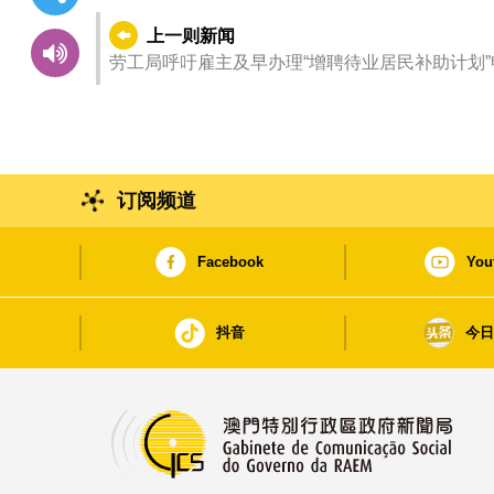
上一则新闻
劳工局呼吁雇主及早办理“增聘待业居民补助计划”
订阅频道
Facebook
You
抖音
今