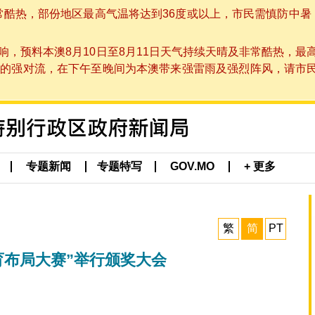
非常酷热，部份地区最高气温将达到36度或以上，市民需慎防中暑
，预料本澳8月10日至8月11日天气持续天晴及非常酷热，最
强对流，在下午至晚间为本澳带来强雷雨及强烈阵风，请市民留意
专题新闻
专题特写
GOV.MO
+ 更多
繁
简
PT
育布局大赛”举行颁奖大会