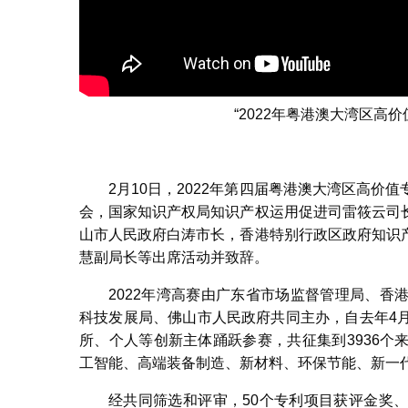
“2022年粤港澳大湾区高
2月10日，2022年第四届粤港澳大湾区高
会，国家知识产权局知识产权运用促进司雷筱云司
山市人民政府白涛市长，香港特别行政区政府知识
慧副局长等出席活动并致辞。
2022年湾高赛由广东省市场监督管理局、
科技发展局、佛山市人民政府共同主办，自去年4
所、个人等创新主体踊跃参赛，共征集到3936
工智能、高端装备制造、新材料、环保节能、新一
经共同筛选和评审，50个专利项目获评金奖