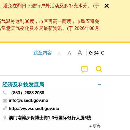
，避免在烈日下进行户外活动及多补充水分。 (于
高气温将达到36度，市区再高一两度，市民应避免
天气变化及本局最新资讯。(于 2026年08月
A
A
跳至内容
34°
C
A
经济及科技发展局
（853）2888 2088
info@dsedt.gov.mo
http://www.dsedt.gov.mo
澳门南湾罗保博士街1-3号国际银行大厦6楼
+ 更多