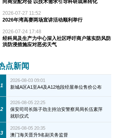
向商业配对会 以技术需求引导科研成果转化
2026-07-27 11:52
2026年湾高赛两场宣讲活动顺利举行
2026-07-24 17:48
经科局及生产力中心深入社区呼吁商户落实防风防
洪防浸措施应对恶劣天气
热点新闻
2026-08-03 09:01
1
新城A区A1至A4及A12地段经屋单位售价公布
2026-08-05 22:25
2
保安司司长陈子劲主持治安警察局局长伍素萍
就职仪式
2026-08-05 20:35
3
澳门海关晋升9名副关务监督