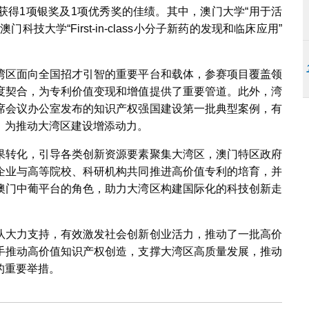
获得1项银奖及1项优秀奖的佳绩。其中，澳门大学“用于活
大学“First-in-class小分子新药的发现和临床应用”
湾区面向全国招才引智的重要平台和载体，参赛项目覆盖领
度契合，为专利价值变现和增值提供了重要管道。此外，湾
席会议办公室发布的知识产权强国建设第一批典型案例，有
，为推动大湾区建设增添动力。
果转化，引导各类创新资源要素聚集大湾区，澳门特区政府
企业与高等院校、科研机构共同推进高价值专利的培育，并
澳门中葡平台的角色，助力大湾区构建国际化的科技创新走
队大力支持，有效激发社会创新创业活力，推动了一批高价
手推动高价值知识产权创造，支撑大湾区高质量发展，推动
的重要举措。