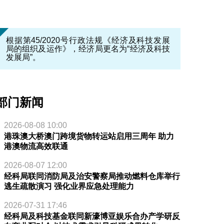
根据第45/2020号行政法规《经济及科技发展
局的组织及运作》，经济局更名为“经济及科技
发展局”。
部门新闻
2026-08-08 10:00
港珠澳大桥澳门跨境货物转运站启用三周年 助力
港澳物流高效联通
2026-08-07 12:00
经科局联同消防局及治安警察局推动燃料仓库举行
逃生疏散演习 强化业界应急处理能力
2026-07-31 17:46
经科局及科技基金联同新濠博亚娱乐合办产学研反