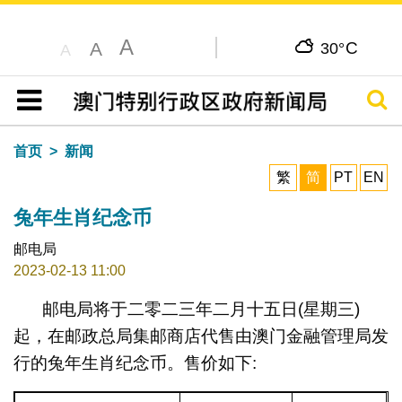
A
C
A
30°
A
搜寻
目录
首页
新闻
繁
简
PT
EN
兔年生肖纪念币
邮电局
2023-02-13 11:00
邮电局将于二零二三年二月十五日(星期三)
起，在邮政总局集邮商店代售由澳门金融管理局发
行的兔年生肖纪念币。售价如下: