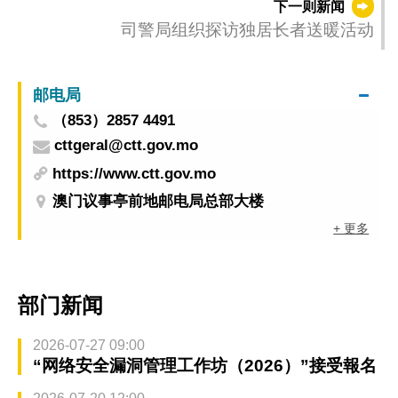
下一则新闻
司警局组织探访独居长者送暖活动
邮电局
（853）2857 4491
cttgeral@ctt.gov.mo
https://www.ctt.gov.mo
澳门议事亭前地邮电局总部大楼
+ 更多
部门新闻
2026-07-27 09:00
“网络安全漏洞管理工作坊（2026）”接受報名