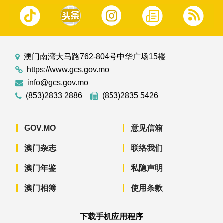
澳门南湾大马路762-804号中华广场15楼
https://www.gcs.gov.mo
info@gcs.gov.mo
(853)2833 2886
(853)2835 5426
GOV.MO
意见信箱
澳门杂志
联络我们
澳门年鉴
私隐声明
澳门相簿
使用条款
下载手机应用程序