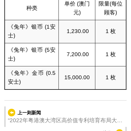
单价 (澳门
限量(每位
种类
元)
顾客)
《兔年》银币 (1安
1,230.00
1 枚
士)
《兔年》银币 (5安
7,200.00
1 枚
士)
《兔年》金币 (0.5
15,000.00
1 枚
安士)
上一则新闻
“2022年粤港澳大湾区高价值专利培育布局大赛”
举行颁奖大会 澳门团队获一银奖一优秀奖