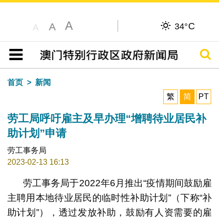
A
C
A
34°
A
搜寻
目录
首页
新闻
繁
简
PT
劳工局呼吁雇主及早办理“增聘待业居民补
助计划”申请
劳工事务局
2023-02-13 16:13
劳工事务局于2022年6月推出“疫情期间鼓励雇
主聘用本地待业居民的临时性补助计划”（下称“补
助计划”），透过发放补助，鼓励有人资需要的雇