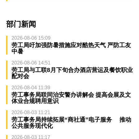
部门新闻
2026-08-06 15:09
劳工局吁加强防暑措施应对酷热天气 严防工友
中暑
2026-08-06 14:51
劳工局与工联8月下旬合办酒店营运及餐饮职业
配对会
2026-08-04 11:39
劳工事务局联同治安警办讲解会 提高会展及文
体业合规聘用意识
2026-08-03 11:21
劳工事务局持续拓展“商社通”电子服务 推动
公共服务现代化
2026-08-03 11:17