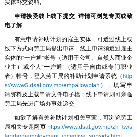
实体补交资料。
申请接受线上线下提交 详情可浏览专页或致
电了解
有意申请补助计划的雇主实体，可透过线上或
线下方式向劳工局提出申请。线上申请须透过雇主
实体的“一户通”帐号（适用于公司、自然人商业企
业主）或个人“一户通”（适用于自由或专门职业
者）帐号，登入劳工局的补助计划申请系统（
http
s://www5.dsal.gov.mo/empallowplan
），填写申
请资料及上载申请文件电子檔；线下申请则可亲临
劳工局先进广场办事处递交。
如欲了解有关补助计划相关事宜，可浏览劳工
局相关专题网页
https://www.dsal.gov.mo/zh_tw/s
tandard/employment_incentive_subsidy.html
，