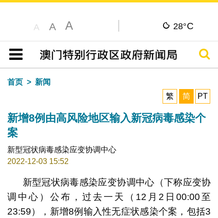
A
C
A
28°
A
搜寻
目录
首页
新闻
繁
简
PT
新增8例由高风险地区输入新冠病毒感染个
案
新型冠状病毒感染应变协调中心
2022-12-03 15:52
新型冠状病毒感染应变协调中心（下称应变协
调中心）公布，过去一天（12月2日00:00至
23:59），新增8例输入性无症状感染个案，包括3