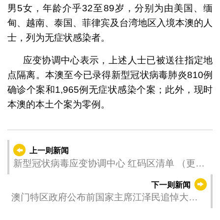
男5女，年龄介乎32至89岁，分别为由美国、缅
甸、越南、泰国、菲律宾及台湾地区入境本澳的人
士，列为无症状感染者。
应变协调中心表示，上述人士已被送往指定地
点隔离。本澳至今已录得新型冠状病毒肺炎810例
确诊个案和1,965例无症状感染个案；此外，现时
本澳的本土个案为零例。
上一则新闻
新型冠状病毒应变协调中心 红码区清单 （更新
日期 2022年12月03日 1330)
下一则新闻
澳门特区政府公布前国家主席江泽民追悼大会
当天的安排