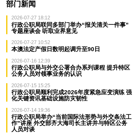
部门新闻
2026-07-27 18:12
行政公职局联同多部门举办“报关清关一件事”
专题座谈会 听取业界意见
2026-07-27 10:52
本澳法定产假日数明起调升至90日
2026-07-16 12:39
行政公职局与外交公署合办系列课程 提升特区
公务人员对领事业务的认识
2026-07-15 15:25
行政公职局顺利完成2026年度紧急应变演练 强
化关键资讯基础设施防灾韧性
2026-07-14 19:36
行政公职局举办“当前国际法形势与外交条法工
作”讲座 外交部齐大海司长主讲并与特区公务
人员对谈