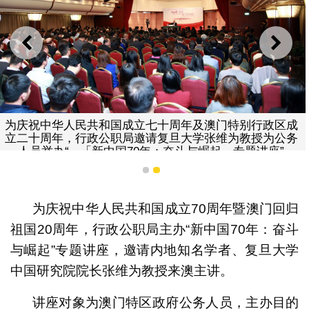
上一则
下一
为庆祝中华人民共和国成立七十周年及澳门特别行政区成
立二十周年，行政公职局邀请复旦大学张维为教授为公务
人员举办“ - 「新中国70年：奋斗与崛起」专题讲座”
1
2
为庆祝中华人民共和国成立70周年暨澳门回归
祖国20周年，行政公职局主办“新中国70年：奋斗
与崛起”专题讲座，邀请内地知名学者、复旦大学
中国研究院院长张维为教授来澳主讲。
讲座对象为澳门特区政府公务人员，主办目的