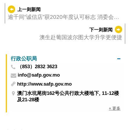
上一则新闻
逾千间“诚信店”获2020年度认可标志 消委会旅
游局合作推动澳门优质旅游服务
下一则新闻
澳生赴葡国波尔图大学升学更便捷
行政公职局
（853）2832 3623
info@safp.gov.mo
http://www.safp.gov.mo
澳门水坑尾街162号公共行政大楼地下, 11-12楼
及21-28楼
+ 更多