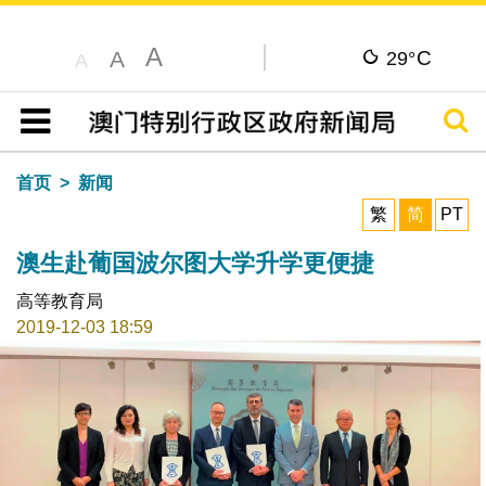
A
C
A
29°
A
搜寻
目录
首页
新闻
繁
简
PT
澳生赴葡国波尔图大学升学更便捷
高等教育局
2019-12-03 18:59