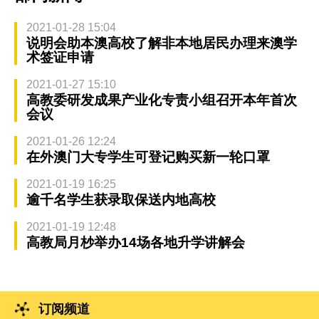
2021-01-28 15:04
说明会助本澳高校了解非本地居民办理来澳学
术签证申请
2021-01-27 15:10
高教委研发成果产业化专责小组召开本年首次
会议
2021-01-26 12:24
在外澳门大专学生可登记购买新一轮口罩
2021-01-19 16:25
逾千名学生获录取保送内地高校
2021-01-19 12:48
高教局月杪举办14场各地升学讲解会
订阅频道