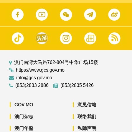
澳门南湾大马路762-804号中华广场15楼
https://www.gcs.gov.mo
info@gcs.gov.mo
(853)2833 2886
(853)2835 5426
GOV.MO
意见信箱
澳门杂志
联络我们
澳门年鉴
私隐声明