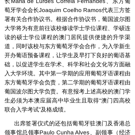
长Maria de Lurdes Correia Fernandes、东方葡
萄牙学会会长Joaquim Coelho Ramos代表三方签
署有关合作协议书。根据合作协议书，葡国波尔图
大学将为有意前往该校修读学士学位课程、学硕连
读的硕士学位课程的澳门居民提供便捷的升学渠
道，同时该校与东方葡萄牙学会合作，为入学新生
开办葡语预备课程，让学生及早打下良好的葡语基
础，以促进学生在学术、科学和社会文化等方面融
入大学环境。其中第一学期的应用葡萄牙语课程由
东方葡萄牙学会负责，第二学期的葡萄牙语课程由
葡国波尔图大学负责。有意报考上述高校的澳门学
生必须为本澳应届高中毕业生且取得“澳门四高校
联合入学考试”及格成绩。
出席签署仪式的还包括葡萄牙驻澳门及香港总
领事馆总领事Paulo Cunha Alves、副领事（经济