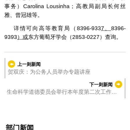
事务）Carolina Lousinha；高教局副局长何丝
雅、曾冠雄等。
详情可向高等教育局（
8396-933
7
、
8396-
9393
）或
东方葡萄牙学会（2853-0227）查询。
上一则新闻
贺双庆：为公务人员举办专题讲座
下一则新闻
生命科学道德委员会举行本年度第二次工作会
议
部门新闻