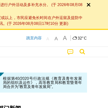
外活动及多补充水分。 (于 2026年08月08
度或以上，市民应避免长时间在户外逗留及提防中
026年08月08日17时10分 更新)
A
A
跳至内容
32°
C
A
根据第40/2020号行政法规《教育及青年发展
局的组织及运作》，高等教育局和教育暨青年
局合并为“教育及青年发展局”。