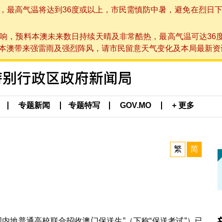
高气温将达到36度或以上，市民需慎防中暑，避免在烈日下进行户
响，预料本澳未来数日持续天晴及非常酷热，最高气温可达36
带来强雷雨及强烈阵风，请市民留意天气变化及本局最新资讯。(于 2
专题新闻
专题特写
GOV.MO
+ 更多
繁
简
国内地普通高校联合招收澳门保送生”（下称“保送考试”）已