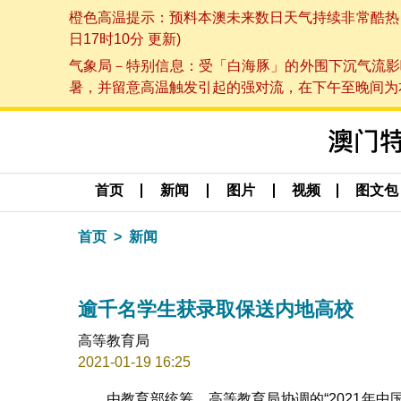
橙色高温提示：预料本澳未来数日天气持续非常酷热，最
日17时10分 更新)
气象局－特别信息：受「白海豚」的外围下沉气流影
暑，并留意高温触发引起的强对流，在下午至晚间为本澳
首页
新闻
图片
视频
图文包
首页
新闻
逾千名学生获录取保送内地高校
高等教育局
2021-01-19 16:25
由教育部统筹、高等教育局协调的“2021年中