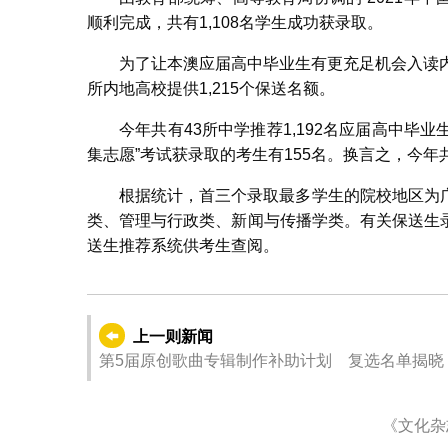
顺利完成，共有1,108名学生成功获录取。
为了让本澳应届高中毕业生有更充足机会入读
所内地高校提供1,215个保送名额。
今年共有43所中学推荐1,192名应届高中毕
集志愿”考试获录取的考生有155名。换言之，今年共
根据统计，首三个录取最多学生的院校地区为
类、管理与行政类、新闻与传播学类。有关保送生
送生推荐系统供考生查阅。
上一则新闻
第5届原创歌曲专辑制作补助计划 复选名单揭晓
《文化杂