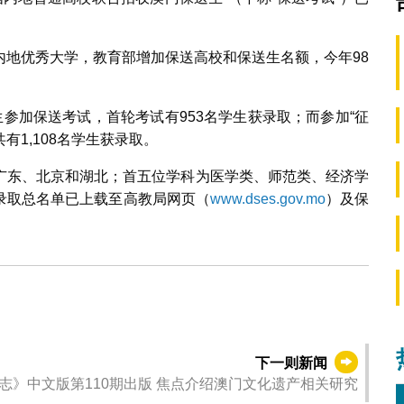
内地优秀大学，教育部增加保送高校和保送生名额，今年98
业生参加保送考试，首轮考试有953名学生获录取；而参加“征
有1,108名学生获录取。
广东、北京和湖北；首五位学科为医学类、师范类、经济学
录取总名单已上载至高教局网页（
www.dses.gov.mo
）及保
下一则新闻
志》中文版第110期出版 焦点介绍澳门文化遗产相关研究