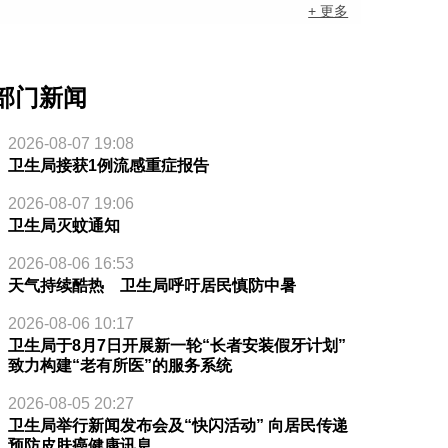
+ 更多
部门新闻
2026-08-07 19:08
卫生局接获1例流感重症报告
2026-08-07 19:06
卫生局灭蚊通知
2026-08-06 16:53
天气持续酷热 卫生局呼吁居民慎防中暑
2026-08-06 10:17
卫生局于8月7日开展新一轮“长者安装假牙计划”
致力构建“老有所医”的服务系统
2026-08-05 20:27
卫生局举行新闻发布会及“快闪活动” 向居民传递
预防皮肤癌健康讯息