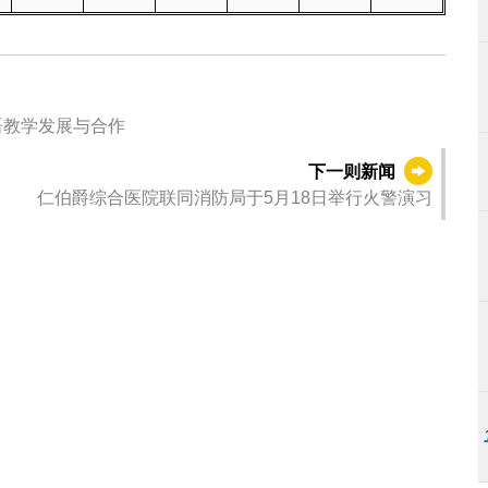
语教学发展与合作
下一则新闻
仁伯爵综合医院联同消防局于5月18日举行火警演习