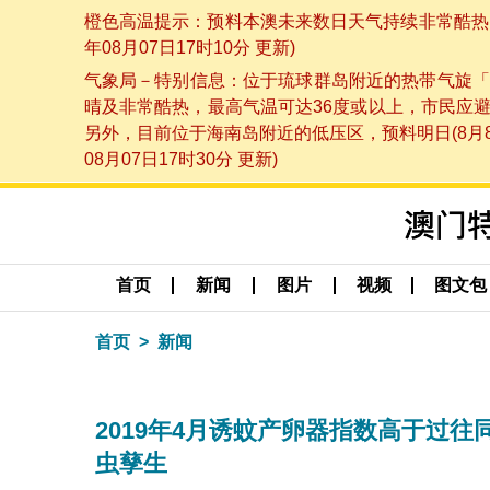
橙色高温提示：预料本澳未来数日天气持续非常酷热，
年08月07日17时10分 更新)
气象局－特别信息：位于琉球群岛附近的热带气旋「
晴及非常酷热，最高气温可达36度或以上，市民应
另外，目前位于海南岛附近的低压区，预料明日(8月
08月07日17时30分 更新)
首页
新闻
图片
视频
图文包
首页
新闻
2019年4月诱蚊产卵器指数高于过
虫孳生