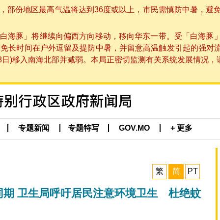
部份地区最高气温将达到36度或以上，市民需慎防中暑，避免在烈
白海豚」将继续向偏西方向移动，移向华东一带。受「白海豚
避免长时间在户外逗留及提防中暑，并留意高温触发引起的强对
8日)移入南海北部并减弱。本局正密切监测有关系统发展情况，请市
专题新闻
专题特写
GOV.MO
+ 更多
繁
简
PT
往同期 卫生局呼吁居民注意环境卫生 杜绝蚊