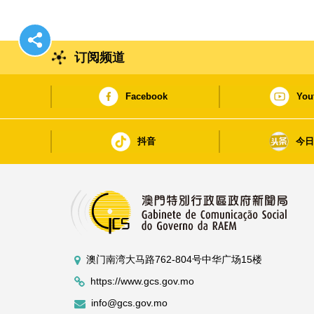
订阅频道
Facebook
You
抖音
今
澳门南湾大马路762-804号中华广场15楼
https://www.gcs.gov.mo
info@gcs.gov.mo