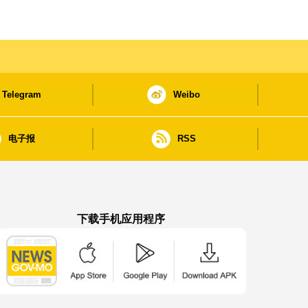
Telegram
Weibo
电子报
RSS
下载手机应用程序
澳门政府新闻 APP - App Store 下载
澳门政府新闻 APP - Google Pla
澳门政府新闻 APP -