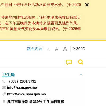
日下进行户外活动及多补充水分。 (于 2026
」带来的内陆气流影响，预料本澳未来数日持续天
流，在下午至晚间为本澳带来强雷雨及强烈阵风。
民留意天气变化及本局最新资讯。(于 2026年
A
A
跳至内容
30°
C
A
卫生局
（853）2831 3731
info@ssm.gov.mo
http://www.ssm.gov.mo
澳门东望洋新街 339号 卫生局行政楼