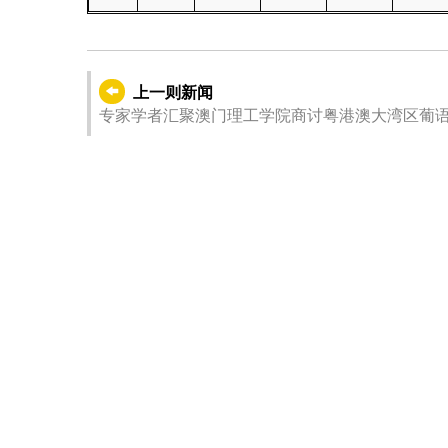
上一则新闻
专家学者汇聚澳门理工学院商讨粤港澳大湾区葡