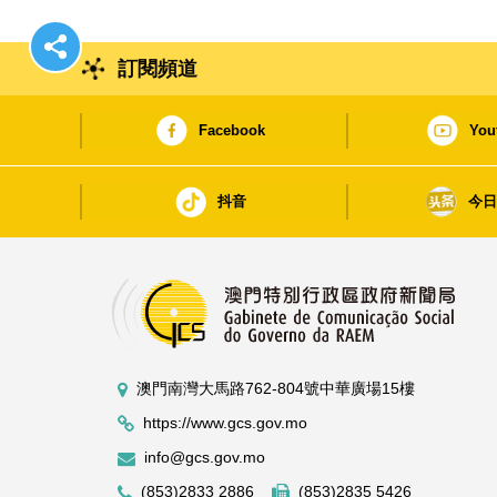
訂閱頻道
Facebook
You
抖音
今
澳門南灣大馬路762-804號中華廣場15樓
https://www.gcs.gov.mo
info@gcs.gov.mo
(853)2833 2886
(853)2835 5426