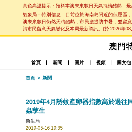
黃色高溫提示：預料本澳未來數日天氣持續酷熱，最高氣溫
氣象局－特別信息：目前位於海南島附近的低壓區，
澳未來數日仍然天晴酷熱，市民應提防中暑，並留意
請市民留意天氣變化及本局最新資訊。(於 2026年08月
首頁
新聞
圖片
視頻
圖文包
首頁
新聞
2019年4月誘蚊產卵器指數高於過
蟲孳生
衛生局
2019-05-16 19:35