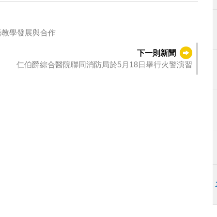
語教學發展與合作
下一則新聞
仁伯爵綜合醫院聯同消防局於5月18日舉行火警演習