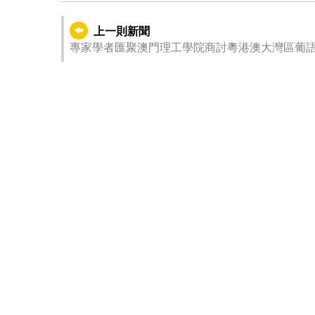
上一則新聞
專家學者匯聚澳門理工學院商討粵港澳大灣區葡