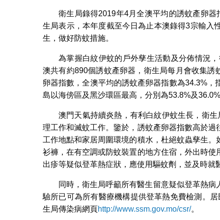
衛生局錄得2019年4月全澳平均的誘蚊產卵器指
生局表示，本年度截至今日為止本澳錄得3宗輸入
生，做好防蚊措施。
為掌握白紋伊蚊的戶外孳生活動及分佈情況，
澳共有約890個誘蚊產卵器，衛生局每月會收集誘
卵器指數，全澳平均的誘蚊產卵器指數為34.3%，指
島以海傍區及黑沙環區最高，分別為53.8%及36.
澳門天氣持續炎熱，有利白紋伊蚊生長，衛生
理工作和滅蚊工作。鑒於，誘蚊產卵器指數高於過
工作地點和家居周圍環境的積水，杜絕蚊蟲孳生。
衫褲，在有空調或防蚊裝置的地方住宿，外出時使
出疹等疑似登革熱症狀，應使用驅蚊劑，並及時就
同時，衛生局呼籲所有醫生留意疑似登革熱病
驗所已可為所有醫療機構提供登革熱免費檢測。居民
生局傳染病網頁
http://www.ssm.gov.mo/csr/
。