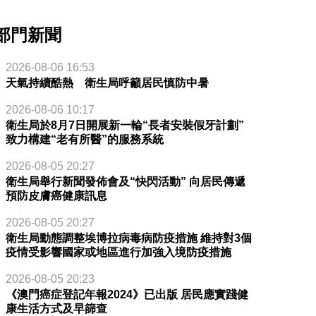
部門新聞
2026-08-06 16:53
天氣持續酷熱 衛生局呼籲居民慎防中暑
2026-08-06 10:17
衛生局於8月7日開展新一輪“長者安裝假牙計劃”
致力構建“老有所醫”的服務系統
2026-08-05 20:27
衛生局舉行新聞發佈會及“快閃活動” 向居民傳遞
預防皮膚癌健康訊息
2026-08-05 20:27
衛生局動態調整埃博拉病毒病防疫措施 維持對3個
疫情受影響國家或地區進行加強入境防疫措施
2026-08-05 20:23
《澳門癌症登記年報2024》已出版 居民應實踐健
康生活方式及早篩查