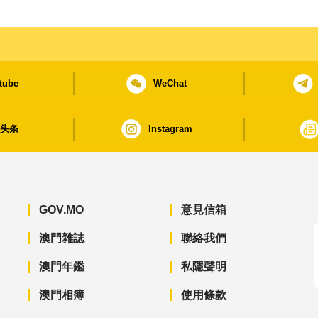
tube
WeChat
日头条
Instagram
GOV.MO
意見信箱
澳門雜誌
聯絡我們
澳門年鑑
私隱聲明
澳門相簿
使用條款