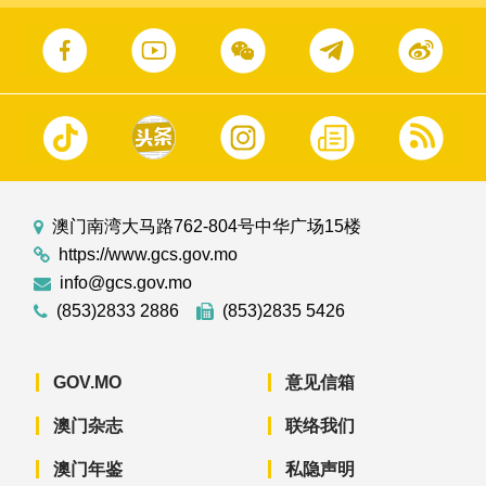
澳门南湾大马路762-804号中华广场15楼
https://www.gcs.gov.mo
info@gcs.gov.mo
(853)2833 2886
(853)2835 5426
GOV.MO
意见信箱
澳门杂志
联络我们
澳门年鉴
私隐声明