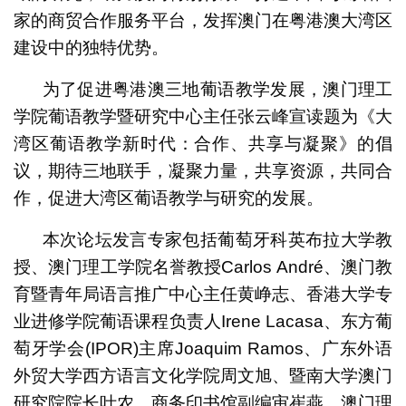
家的商贸合作服务平台，发挥澳门在粤港澳大湾区
建设中的独特优势。
为了促进粤港澳三地葡语教学发展，澳门理工
学院葡语教学暨研究中心主任张云峰宣读题为《大
湾区葡语教学新时代：合作、共享与凝聚》的倡
议，期待三地联手，凝聚力量，共享资源，共同合
作，促进大湾区葡语教学与研究的发展。
本次论坛发言专家包括葡萄牙科英布拉大学教
授、澳门理工学院名誉教授Carlos André、澳门教
育暨青年局语言推广中心主任黄峥志、香港大学专
业进修学院葡语课程负责人Irene Lacasa、东方葡
萄牙学会(IPOR)主席Joaquim Ramos、广东外语
外贸大学西方语言文化学院周文旭、暨南大学澳门
研究院院长叶农、商务印书馆副编审崔燕、澳门理