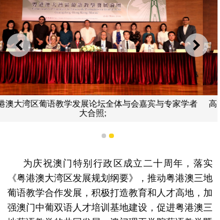
上一则
下一
高等教育局局长苏朝晖及澳门理工学院副院长李雁莲向与
会嘉宾赠书。
1
2
为庆祝澳门特别行政区成立二十周年，落实
《粤港澳大湾区发展规划纲要》，推动粤港澳三地
葡语教学合作发展，积极打造教育和人才高地，加
强澳门中葡双语人才培训基地建设，促进粤港澳三