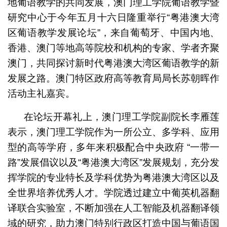
地葡语教学的共同发展，澳门理工学院葡语教学暨
研究中心于今年五月十六日隆重举行“粤港澳大湾
区葡语教学发展论坛”，来自葡萄牙、中国内地、
香港、澳门等地高等院校和机构的专家、学者齐聚
澳门，共同探讨新时代粤港澳大湾区葡语教学的新
发展之路。澳门特区政府高等教育局局长苏朝晖作
活动主礼嘉宾。
在论坛开幕礼上，澳门理工学院副院长李雁莲
表示，澳门理工学院作为一所公立、多学科、应用
型的高等学府，多年来积极配合中央政府 “一带一
路”发展倡议以及“粤港澳大湾区”发展规划，充分发
挥学院的专业特长及学科优势为粤港澳大湾区以及
全世界培养优秀人才。学院透过建立中葡英机器翻
译联合实验室，不断加强在人工智能及机器翻译领
域的研究，助力澳门特别行政区打造中国与葡语国