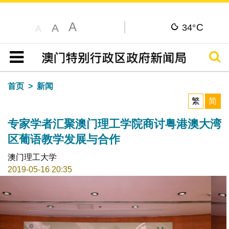
A
C
A
34°
A
搜寻
目录
首页
新闻
繁
简
专家学者汇聚澳门理工学院商讨粤港澳大湾
区葡语教学发展与合作
澳门理工大学
2019-05-16 20:35