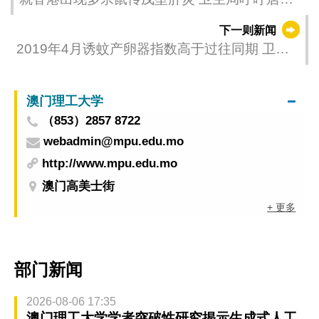
应注意环境卫生和饮食卫生
下一则新闻
2019年4月诱蚊产卵器指数高于过往同期 卫生
局呼吁居民注意环境卫生 杜绝蚊虫孳生
澳门理工大学
（853）2857 8722
webadmin@mpu.edu.mo
http://www.mpu.edu.mo
澳门高美士街
+ 更多
部门新闻
2026-08-06 17:35
澳门理工大学学者突破性研究揭示生成式人工