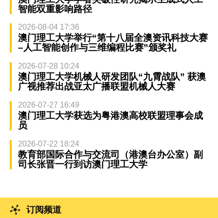
智能双重影响路径
2026-08-04 17:36
澳门理工大学举行“第十八届全澳资讯科技大赛
–人工智能创作与三维编程比赛”颁奖礼
2026-07-28 10:24
澳门理工大学机械人研发团队“九霄战队” 获澳
广视推荐出战亚太广播联盟机械人大赛
2026-07-27 16:49
澳门理工大学获选为粤港澳高校联盟理事会成
员
2026-07-22 18:24
教育部国际合作与交流司（港澳台办公室）副
司长张晋一行到访澳门理工大学
订阅频道