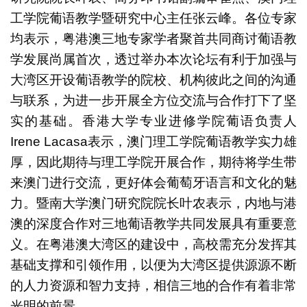
工学院葡语教学暨研究中心主任张云峰。各位专家
均表示，粤港澳三地专家学者聚首共同商讨葡语教
学发展尚属首次，透过举办本次论坛有利于加强与
大湾区开设葡语教学的院校、机构彼此之间的沟通
与联系，为进一步开展全方位交流与合作打下了坚
实的基础。香港大学专业进修学院葡语负责人
Irene Lacasa表示，澳门理工学院葡语教学实力雄
厚，因此期待与理工学院开展合作，期待将学生带
来澳门进行交流，更好体会葡萄牙语言和文化的魅
力。暨南大学澳门研究院院长叶农表示，内地与港
澳的深度合作对三地葡语教学共同发展具有重要意
义。在粤港澳大湾区的建设中，高校需充分发挥其
基础支撑和引领作用，以便为大湾区提供源源不断
的人力资源和智力支持，相信三地的合作有着非常
光明的前景。