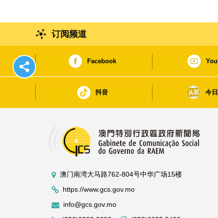
订阅频道
Facebook
You
抖音
今
澳门南湾大马路762-804号中华广场15楼
https://www.gcs.gov.mo
info@gcs.gov.mo