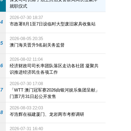
就职仪式
2026-07-30 18:37
4
市政署8月1至7日设临时大型废旧家具收集站
2026-08-05 20:35
5
澳门海关晋升9名副关务监督
2026-08-02 11:04
6
经济财政司司长率团队落区走访各社团 凝聚共
识推进经济民生各项工作
2026-07-30 17:08
7
「WTT 澳门冠军赛2026由银河娱乐集团呈献」
门票7月31日起公开发售
2026-08-03 22:03
8
岑浩辉在福建厦门、龙岩两市考察调研
2026-07-31 16:40