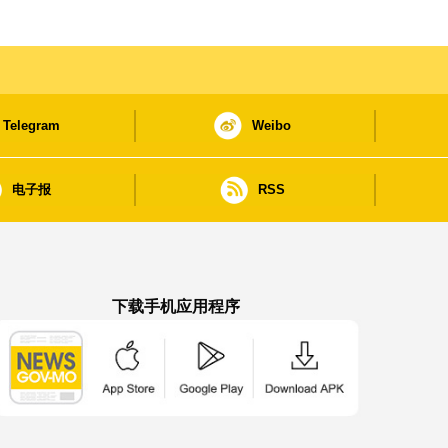
Telegram
Weibo
电子报
RSS
下载手机应用程序
澳门政府新闻 APP - App Store 下载
澳门政府新闻 APP - Google Pla
澳门政府新闻 APP -