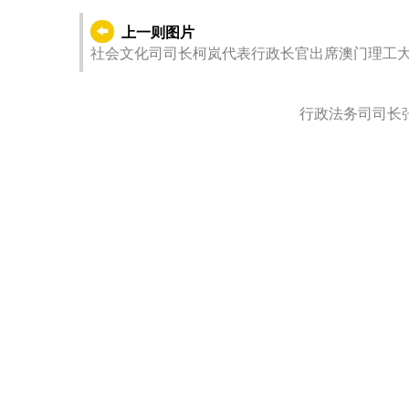
上一则图片
社会文化司司长柯岚代表行政长官出席澳门理工大学2
行政法务司司长张