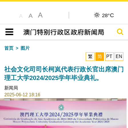
A
C
A
28°
A
搜寻
目录
首页
图片
繁
简
PT
EN
社会文化司司长柯岚代表行政长官出席澳门
理工大学2024/2025学年毕业典礼。
新闻局
2025-06-12 18:16