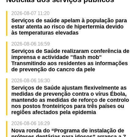
2026-08-07 11:20
Serviços de saúde apelam à população para
estar atenta ao risco de hipertermia devido
às temperaturas elevadas
2026-08-06 16:59
Serviços de Saúde realizaram conferência de
imprensa e actividade "flash mob"
Transmitindo aos residentes as informações
de prevenção do cancro da pele
2026-08-06 16:30
Serviços de Saúde ajustam flexivelmente as
medidas de prevenção contra o vírus Ébola,
mantendo as medidas de reforço de controlo
nos postos fronteiriços para três países ou
regiões afectados pela epidemia
2026-08-06 16:29
Nova ronda do “Programa de instalação de
próteses dentárias para idosos” arranca a 7