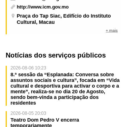
http://www.icm.gov.mo
Praça do Tap Siac, Edifício do Instituto
Cultural, Macau
+ mais
Notícias dos serviços públicos
2026-08-06 10:23
8.ª sessão da “Esplanada: Conversa sobre
assuntos sociais e cultura”, focada em “Vida
cultural e desportiva para activar o corpo e a
mente”, realiza-se no dia 20 de Agosto,
sendo bem-vinda a participação dos
residentes
2026-08-05 20:03
Teatro Dom Pedro V encerra
temporariamente