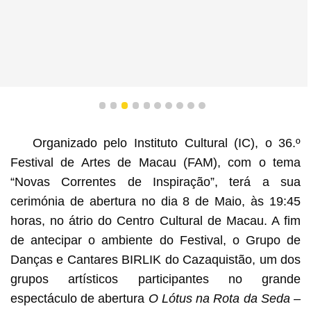
1
2
3
4
5
6
7
8
9
10
Organizado pelo Instituto Cultural (IC), o 36.º
Festival de Artes de Macau (FAM), com o tema
“Novas Correntes de Inspiração”, terá a sua
cerimónia de abertura no dia 8 de Maio, às 19:45
horas, no átrio do Centro Cultural de Macau. A fim
de antecipar o ambiente do Festival, o Grupo de
Danças e Cantares BIRLIK do Cazaquistão, um dos
grupos artísticos participantes no grande
espectáculo de abertura
O Lótus na Rota da Seda –