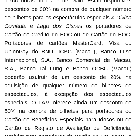
10:00 horas no dia 9 de Maio. Estão disponíveis
descontos de 30% na compra de qualquer número
de bilhetes para os espectáculos especiais
A Divina
Comédia
e
Lago dos Cisnes
os portadores de
Cartão de Crédito do BOC ou de Cartão do BOC.
Portadores de cartões MasterCard, Visa ou
UnionPay do BNU, ICBC (Macau), Banco Luso
Internacional, S.A., Banco Comercial de Macau,
S.A., Banco Tai Fung e Banco OCBC (Macau)
poderão usufruir de um desconto de 20% na
aquisição de qualquer número de bilhetes de
espectáculos, à excepção dos espectáculos
especiais. O FAM oferece ainda um desconto de
50% na compra de bilhetes para portadores do
Cartão de Benefícios Especiais para Idosos ou do
Cartão de Registo de Avaliação de Deficiência,