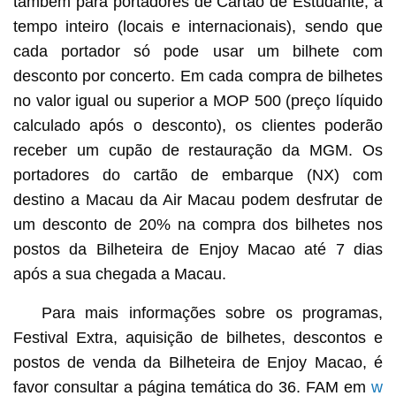
também para portadores de Cartão de Estudante, a
tempo inteiro (locais e internacionais), sendo que
cada portador só pode usar um bilhete com
desconto por concerto. Em cada compra de bilhetes
no valor igual ou superior a MOP 500 (preço líquido
calculado após o desconto), os clientes poderão
receber um cupão de restauração da MGM. Os
portadores do cartão de embarque (NX) com
destino a Macau da Air Macau podem desfrutar de
um desconto de 20% na compra dos bilhetes nos
postos da Bilheteira de Enjoy Macao até 7 dias
após a sua chegada a Macau.
Para mais informações sobre os programas,
Festival Extra, aquisição de bilhetes, descontos e
postos de venda da Bilheteira de Enjoy Macao, é
favor consultar a página temática do 36. FAM em
w