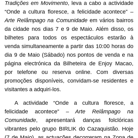
Tradições em Movimento
, leva a cabo a actividade
“Onde a cultura floresce, a felicidade acontece” –
Arte Relâmpago na Comunidade
em vários bairros
da cidade nos dias 7 e 9 de Maio. Além disso, os
bilhetes para todos os espectáculos estarão à
venda simultaneamente a partir das 10:00 horas do
dia 9 de Maio (Sábado) nos pontos de venda e na
página electrónica da Bilheteira de Enjoy Macao,
por telefone ou reserva online. Com diversas
promoções disponíveis, convidam-se residentes e
visitantes a adquiri-los.
A actividade “Onde a cultura floresce, a
felicidade acontece” –
Arte Relâmpago na
Comunidade
, apresentará danças folclóricas
vibrantes pelo grupo BIRLIK do Cazaquistão. Hoje
(7 de Maio), as actuações decorreram na Zona de