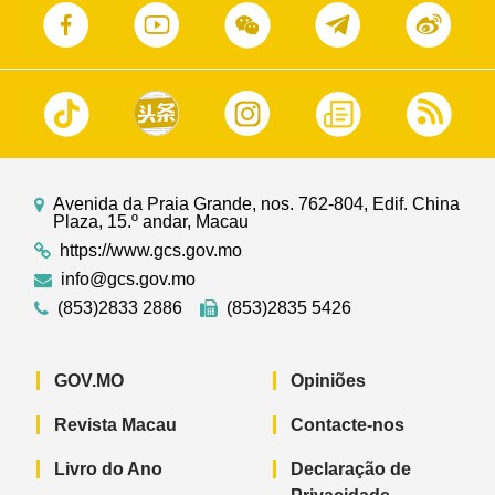
Avenida da Praia Grande, nos. 762-804, Edif. China
Plaza, 15.º andar, Macau
https://www.gcs.gov.mo
info@gcs.gov.mo
(853)2833 2886
(853)2835 5426
GOV.MO
Opiniões
Revista Macau
Contacte-nos
Livro do Ano
Declaração de