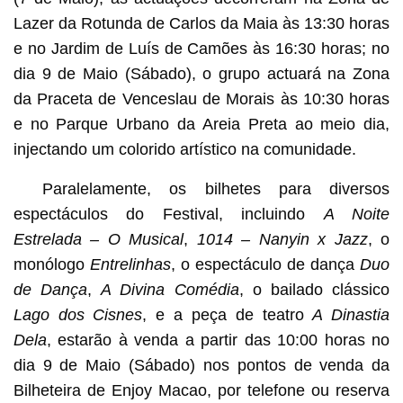
Lazer da Rotunda de Carlos da Maia às 13:30 horas
e no Jardim de Luís de Camões às 16:30 horas; no
dia 9 de Maio (Sábado), o grupo actuará na Zona
da Praceta de Venceslau de Morais às 10:30 horas
e no Parque Urbano da Areia Preta ao meio dia,
injectando um colorido artístico na comunidade.
Paralelamente, os bilhetes para diversos
espectáculos do Festival, incluindo
A Noite
Estrelada – O Musical
,
1014 – Nanyin x Jazz
, o
monólogo
Entrelinhas
, o espectáculo de dança
Duo
de Dança
,
A Divina Comédia
, o bailado clássico
Lago dos Cisnes
, e a peça de teatro
A Dinastia
Dela
, estarão à venda a partir das 10:00 horas no
dia 9 de Maio (Sábado) nos pontos de venda da
Bilheteira de Enjoy Macao, por telefone ou reserva