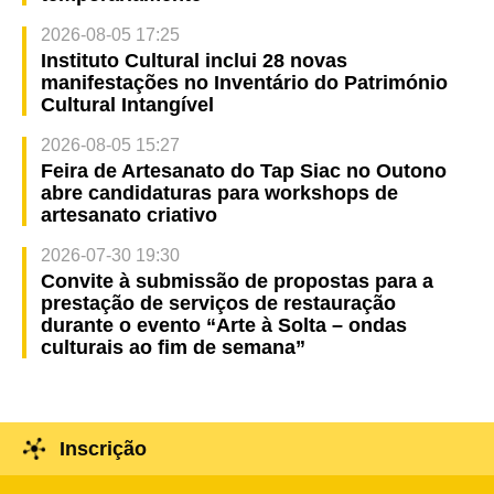
2026-08-05 17:25
Instituto Cultural inclui 28 novas
manifestações no Inventário do Património
Cultural Intangível
2026-08-05 15:27
Feira de Artesanato do Tap Siac no Outono
abre candidaturas para workshops de
artesanato criativo
2026-07-30 19:30
Convite à submissão de propostas para a
prestação de serviços de restauração
durante o evento “Arte à Solta – ondas
culturais ao fim de semana”
Inscrição