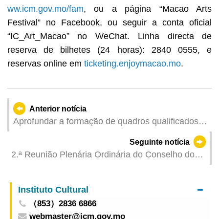
ww.icm.gov.mo/fam
, ou a página “Macao Arts
Festival” no Facebook, ou seguir a conta oficial
“IC_Art_Macao” no WeChat. Linha directa de
reserva de bilhetes (24 horas): 2840 0555, e
reservas online em
ticketing.enjoymacao.mo
.
Anterior notícia
Aprofundar a formação de quadros qualificados
na área da segurança e saúde ocupacional e
Seguinte notícia
elevar a qualidade profissional na construção civil
2.ª Reunião Plenária Ordinária do Conselho do
Abertas as inscrições para o “Curso de formação
Património Cultural
de técnico superior de segurança na construção
civil”
Instituto Cultural
（853）2836 6866
webmaster@icm.gov.mo