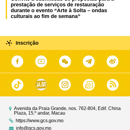
prestação de serviços de restauração
durante o evento “Arte à Solta – ondas
culturais ao fim de semana”
Inscrição
Avenida da Praia Grande, nos. 762-804, Edif. China
Plaza, 15.º andar, Macau
https://www.gcs.gov.mo
info@gcs.gov.mo