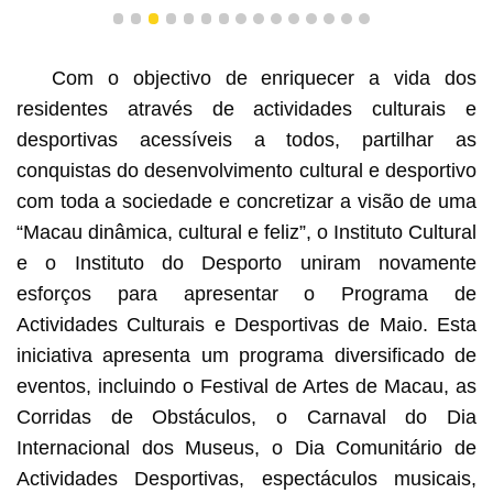
1
2
3
4
5
6
7
8
9
10
11
12
13
14
15
Com o objectivo de enriquecer a vida dos
residentes através de actividades culturais e
desportivas acessíveis a todos, partilhar as
conquistas do desenvolvimento cultural e desportivo
com toda a sociedade e concretizar a visão de uma
“Macau dinâmica, cultural e feliz”, o Instituto Cultural
e o Instituto do Desporto uniram novamente
esforços para apresentar o Programa de
Actividades Culturais e Desportivas de Maio. Esta
iniciativa apresenta um programa diversificado de
eventos, incluindo o Festival de Artes de Macau, as
Corridas de Obstáculos, o Carnaval do Dia
Internacional dos Museus, o Dia Comunitário de
Actividades Desportivas, espectáculos musicais,