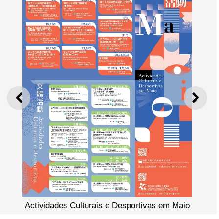
ANTERIOR
SEGU
Actividades Culturais e Desportivas em Maio