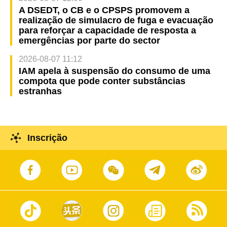
A DSEDT, o CB e o CPSPS promovem a
realização de simulacro de fuga e evacuação
para reforçar a capacidade de resposta a
emergências por parte do sector
2026-08-07 11:12
IAM apela à suspensão do consumo de uma
compota que pode conter substâncias
estranhas
Inscrição