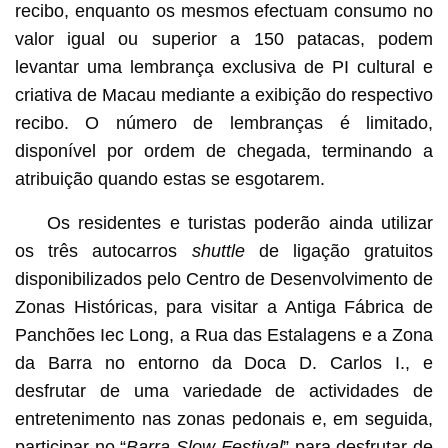
recibo, enquanto os mesmos efectuam consumo no
valor igual ou superior a 150 patacas, podem
levantar uma lembrança exclusiva de PI cultural e
criativa de Macau mediante a exibição do respectivo
recibo. O número de lembranças é limitado,
disponível por ordem de chegada, terminando a
atribuição quando estas se esgotarem.
Os residentes e turistas poderão ainda utilizar
os três autocarros
shuttle
de ligação gratuitos
disponibilizados pelo Centro de Desenvolvimento de
Zonas Históricas, para visitar a Antiga Fábrica de
Panchões Iec Long, a Rua das Estalagens e a Zona
da Barra no entorno da Doca D. Carlos I., e
desfrutar de uma variedade de actividades de
entretenimento nas zonas pedonais e, em seguida,
participar no “
Barra Slow Festival
” para desfrutar de