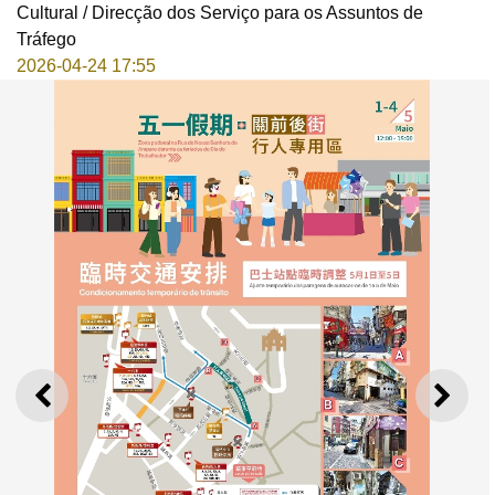
Cultural / Direcção dos Serviço para os Assuntos de
Tráfego
2026-04-24 17:55
ANTERIOR
SEGU