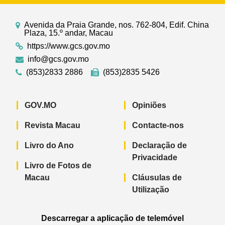
Avenida da Praia Grande, nos. 762-804, Edif. China
Plaza, 15.º andar, Macau
https://www.gcs.gov.mo
info@gcs.gov.mo
(853)2833 2886
(853)2835 5426
GOV.MO
Opiniões
Revista Macau
Contacte-nos
Livro do Ano
Declaração de
Privacidade
Livro de Fotos de
Macau
Cláusulas de
Utilização
Descarregar a aplicação de telemóvel