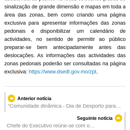
sinalização de grande dimensão e mapas em toda a
área das zonas, bem como criando uma página
exclusiva para apresentar informações das zonas
pedonais e disponibilizar um calendário de
actividades, no sentido de permitir ao público
preparar-se bem antecipadamente antes das
deslocações. As informações das actividades das
zonas pedonais poderão ser consultadas na página
exclusiva:
https://www.dsedt.gov.mo/zpt
.
Anterior notícia
“Comunidade dinâmica - Dia de Desporto para
Todos” a realizar em 25 de Abril de 2026, no
Seguinte notícia
Jardim do Mercado do Iao Hon
Chefe do Executivo reúne-se com o