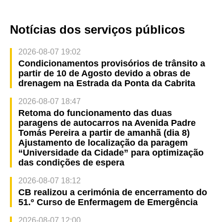
Notícias dos serviços públicos
2026-08-07 19:02
Condicionamentos provisórios de trânsito a
partir de 10 de Agosto devido a obras de
drenagem na Estrada da Ponta da Cabrita
2026-08-07 18:47
Retoma do funcionamento das duas
paragens de autocarros na Avenida Padre
Tomás Pereira a partir de amanhã (dia 8)
Ajustamento de localização da paragem
“Universidade da Cidade” para optimização
das condições de espera
2026-08-07 18:12
CB realizou a cerimónia de encerramento do
51.º Curso de Enfermagem de Emergência
2026-08-07 12:00