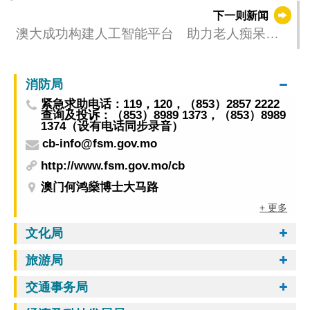
下一则新闻
澳大成功构建人工智能平台 助力老人痴呆中
药研发
消防局
紧急求助电话：119，120，（853）2857 2222
查询及投诉：（853）8989 1373，（853）8989
1374（设有电话同步录音）
cb-info@fsm.gov.mo
http://www.fsm.gov.mo/cb
澳门何鸿燊博士大马路
+ 更多
文化局
旅游局
交通事务局