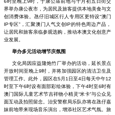
6时至晚上9时，于康公庙前地与十月初五日街交
界举办康公夜市，为居民及旅客提供本地美食与文
创消费体验。氹仔旧城区行人专用区更特设“澳门
IP专区”，汇聚澳门人气文创IP的特色周边产品，
让居民和旅客亲临参观选购，推动本澳文化创意产
业发展。
举办多元活动增节庆氛围
文化局因应益隆炮竹厂举办的活动，延长景点
开放时间至晚上9时，并将加强园区的清洁卫生及
管理工作。此外，园区在5月1日至4日每天中午12
时至下午6时设有面部彩绘体验，下午4时至6时有
澳门国际儿童艺术节吉祥物小精灵“米卡”与公众见
面互动及拍照留念。治安警察局乐队亦将在氹仔嘉
妹前地带来现场音乐演出，增添社区艺术气氛。旅