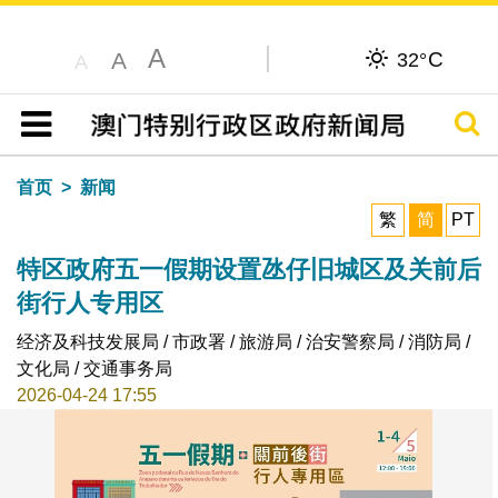
A
C
A
32°
A
搜寻
目录
首页
新闻
繁
简
PT
特区政府五一假期设置氹仔旧城区及关前后
街行人专用区
经济及科技发展局 / 市政署 / 旅游局 / 治安警察局 / 消防局 /
文化局 / 交通事务局
2026-04-24 17:55