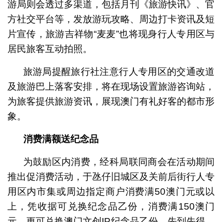
游局则会透过多渠道，包括月刊《旅游快讯》、官
方社交平台等，发放游玩攻略、周边打卡资讯及短
片宣传，旅游吉祥物“麦麦”也将现身行人专用区与
居民旅客互动拍照。
旅游局提醒旅行社注意行人专用区的交通改道
及旅游巴上落客安排，将在现场设置旅游咨询站，
为旅客提供旅游资讯，展现澳门有礼好客的都市形
象。
消费满额送纪念品
为鼓励区内消费，经科局联同商会在活动期间
推出促消费活动，于氹仔旧城区及关前后街行人专
用区内市集或周边指定商户消费满50澳门元或以
上，凭收据可兑换纪念品乙份，消费满150澳门
元，更可兑换澳门文创IP纪念品乙份，先到先得，