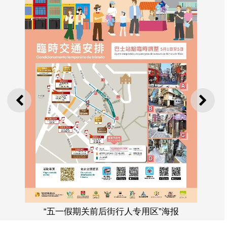
上一则
下一
“五一假期关前后街行人专用区”海报