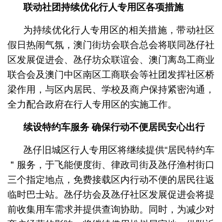
联动社团持续优化行人专用区各项措施
为持续优化行人专用区的相关措施，带动社区
假日热闹气氛，澳门街坊会联合总会将联同氹仔社
区发展促进会、氹仔坊众联谊会、澳门离岛工商业
联合会及澳门中区南区工商联会等社团发挥社区桥
梁作用，与区内居民、学校及商户保持紧密沟通，
全力配合政府在行人专用区的实施工作。
续设特约车服务
确保行动不便居民安心出行
氹仔旧城区行人专用区将继续提供“居民特约车
＂服务，于飞能便度街、律政司街及氹仔渔村街口
三个指定地点，免费接载区内行动不便的居民往返
临时巴士站。氹仔坊会及氹仔社区发展促进会将提
前收集用车需求并提供查询协助。同时，为减少对