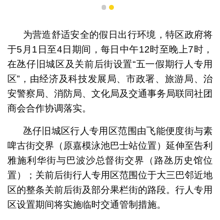
1
2
为营造舒适安全的假日出行环境，特区政府将
于5月1日至4日期间，每日中午12时至晚上7时，
在氹仔旧城区及关前后街设置“五一假期行人专用
区”，由经济及科技发展局、市政署、旅游局、治
安警察局、消防局、文化局及交通事务局联同社团
商会合作协调落实。
氹仔旧城区行人专用区范围由飞能便度街与素
啤古街交界（原嘉模泳池巴士站位置）延伸至告利
雅施利华街与巴波沙总督街交界（路氹历史馆位
置）；关前后街行人专用区范围位于大三巴邻近地
区的整条关前后街及部分果栏街的路段。行人专用
区设置期间将实施临时交通管制措施。