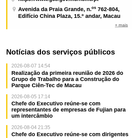
os
Avenida da Praia Grande, n.
762-804,
Edifício China Plaza, 15.º andar, Macau
+ mais
Notícias dos serviços públicos
2026-08-07 14:54
Realização da primeira reunião de 2026 do
Grupo de Trabalho para a Construção do
Parque Ciên-Tec de Macau
2026-08-05 17:14
Chefe do Executivo reúne-se com
representantes de empresas de Fujian para
um intercâmbio
2026-08-04 21:35
Chefe do Executivo reúne-se com dirigentes