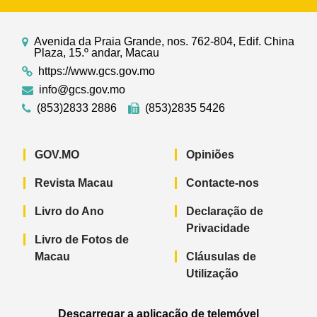
Avenida da Praia Grande, nos. 762-804, Edif. China
Plaza, 15.º andar, Macau
https://www.gcs.gov.mo
info@gcs.gov.mo
(853)2833 2886
(853)2835 5426
GOV.MO
Opiniões
Revista Macau
Contacte-nos
Livro do Ano
Declaração de
Privacidade
Livro de Fotos de
Macau
Cláusulas de
Utilização
Descarregar a aplicação de telemóvel