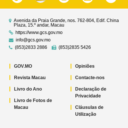
Avenida da Praia Grande, nos. 762-804, Edif. China
Plaza, 15.º andar, Macau
https://www.gcs.gov.mo
info@gcs.gov.mo
(853)2833 2886
(853)2835 5426
GOV.MO
Opiniões
Revista Macau
Contacte-nos
Livro do Ano
Declaração de
Privacidade
Livro de Fotos de
Macau
Cláusulas de
Utilização