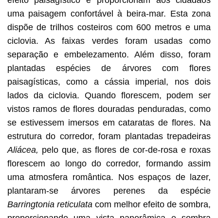
uma paisagem confortável à beira-mar. Esta zona
dispõe de trilhos costeiros com 600 metros e uma
ciclovia. As faixas verdes foram usadas como
separação e embelezamento. Além disso, foram
plantadas espécies de árvores com flores
paisagísticas, como a
cássia imperial,
nos dois
lados da ciclovia. Quando florescem, podem ser
vistos ramos de flores douradas penduradas, como
se estivessem imersos em cataratas de flores. Na
estrutura do corredor, foram plantadas trepadeiras
Aliácea,
pelo que, as flores de cor-de-rosa e roxas
florescem ao longo do corredor, formando assim
uma atmosfera romântica. Nos espaços de lazer,
plantaram-se árvores perenes da espécie
Barringtonia reticulata
com melhor efeito de sombra,
proporcionando uma vista panorâmica e sombra