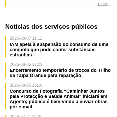
+ mais
Notícias dos serviços públicos
2026-08-07 11:12
IAM apela à suspensão do consumo de uma
compota que pode conter substâncias
estranhas
2026-08-06 17:29
Encerramento temporário de troços do Trilho
da Taipa Grande para reparação
2026-08-05 15:10
Concurso de Fotografia “Caminhar Juntos
pela Protecção e Saúde Animal” iniciará em
Agosto; público é bem-vindo a enviar obras
por e-mail
2026-07-31 17:35